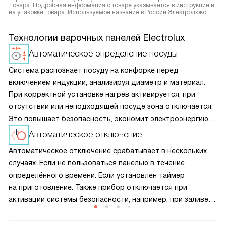
Товара. Подробная информация о товаре указывается в инструкции и
на упаковке товара. Используемое название в России Электролюкс
Технологии варочных панелей Electrolux
Автоматическое определение посуды
Система распознает посуду на конфорке перед
включением индукции, анализируя диаметр и материал.
При корректной установке нагрев активируется, при
отсутствии или неподходящей посуде зона отключается.
Это повышает безопасность, экономит электроэнергию
и предотвращает перегрев панели, продлевая срок
Автоматическое отключение
службы прибора.
Автоматическое отключение срабатывает в нескольких
случаях. Если не пользоваться панелью в течение
определённого времени. Если установлен таймер
на приготовление. Также прибор отключается при
активации системы безопасности, например, при заливе
панели управления. Кроме того, устройство
автоматически выключается при обнаружении неполадок.