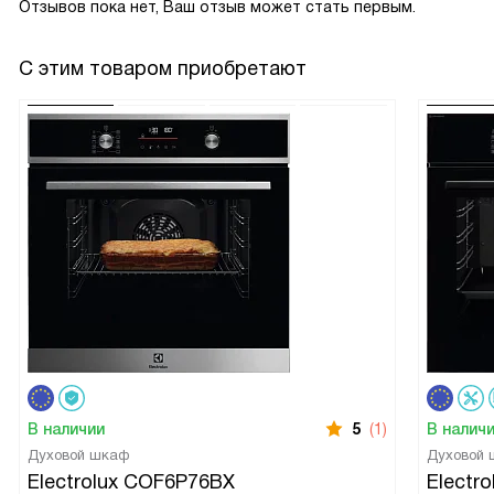
Отзывов пока нет, Ваш отзыв может стать первым.
С этим товаром приобретают
В наличии
5
(1)
В налич
Духовой шкаф
Духовой
Electrolux COF6P76BX
Electr