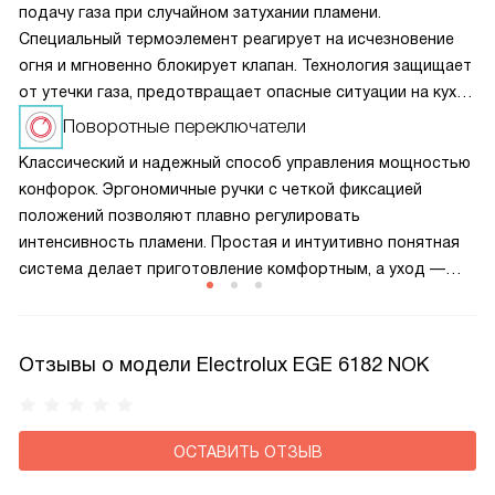
подачу газа при случайном затухании пламени.
Специальный термоэлемент реагирует на исчезновение
огня и мгновенно блокирует клапан. Технология защищает
от утечки газа, предотвращает опасные ситуации на кухне
и обеспечивает спокойствие при готовке
Поворотные переключатели
Классический и надежный способ управления мощностью
конфорок. Эргономичные ручки с четкой фиксацией
положений позволяют плавно регулировать
интенсивность пламени. Простая и интуитивно понятная
система делает приготовление комфортным, а уход —
легким.
Отзывы о модели Electrolux EGE 6182 NOK
ОСТАВИТЬ ОТЗЫВ