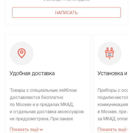
НАПИСАТЬ
Удобная доставка
Установка и н
Товары с специальным лейблом
Приборы с особ
доставляются бесплатно
подключаются к
по Москве и в пределах МКАД,
коммуникациям 
и отдельная доставка аксессуаров
в Москве, при э
не предусмотрена. При заказе
за МКАД оплачив
бытовой техники от Electrolux,
Специалисты сер
Показать ещё
Показать ещё
рекомендуем обсудить
партнера заним