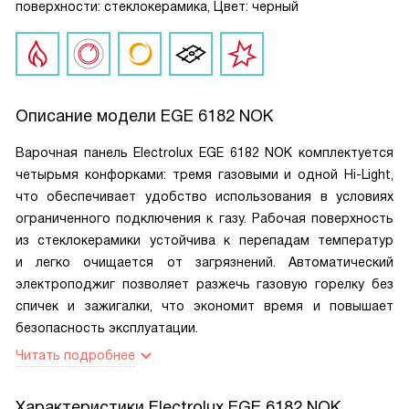
поверхности: стеклокерамика, Цвет: черный
Описание модели
EGE 6182 NOK
Варочная панель Electrolux EGE 6182 NOK комплектуется
четырьмя конфорками: тремя газовыми и одной Hi-Light,
что обеспечивает удобство использования в условиях
ограниченного подключения к газу. Рабочая поверхность
из стеклокерамики устойчива к перепадам температур
и легко очищается от загрязнений. Автоматический
электроподжиг позволяет разжечь газовую горелку без
спичек и зажигалки, что экономит время и повышает
безопасность эксплуатации.
Читать подробнее
Характеристики
Electrolux EGE 6182 NOK