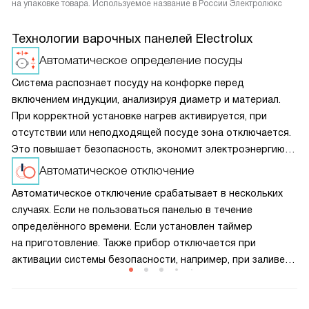
на упаковке товара. Используемое название в России Электролюкс
Технологии варочных панелей Electrolux
Автоматическое определение посуды
Система распознает посуду на конфорке перед
включением индукции, анализируя диаметр и материал.
При корректной установке нагрев активируется, при
отсутствии или неподходящей посуде зона отключается.
Это повышает безопасность, экономит электроэнергию
и предотвращает перегрев панели, продлевая срок
Автоматическое отключение
службы прибора.
Автоматическое отключение срабатывает в нескольких
случаях. Если не пользоваться панелью в течение
определённого времени. Если установлен таймер
на приготовление. Также прибор отключается при
активации системы безопасности, например, при заливе
панели управления. Кроме того, устройство
автоматически выключается при обнаружении неполадок.