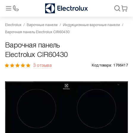
Electrolux
Варочные панели
Индукционные варочные панели
Варочная панель Electrolux CIR60430
Варочная панель
Electrolux CIR60430
3 отзыва
Код товара:
1766417