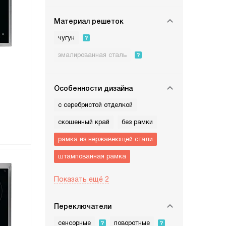
Материал решеток
чугун
эмалированная сталь
Особенности дизайна
с серебристой отделкой
скошенный край
без рамки
рамка из нержавеющей стали
штампованная рамка
Показать ещё 2
Переключатели
сенсорные
поворотные