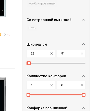
комбинированная
Со встроенной вытяжкой
Есть
5
(6)
Ширина, см
Количество конфорок
Конфорка повышенной