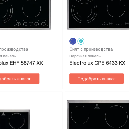
 производства
Снят с производства
я панель
Варочная панель
rolux EHF 56747 XK
Electrolux CPE 6433 KX
добрать аналог
Подобрать аналог