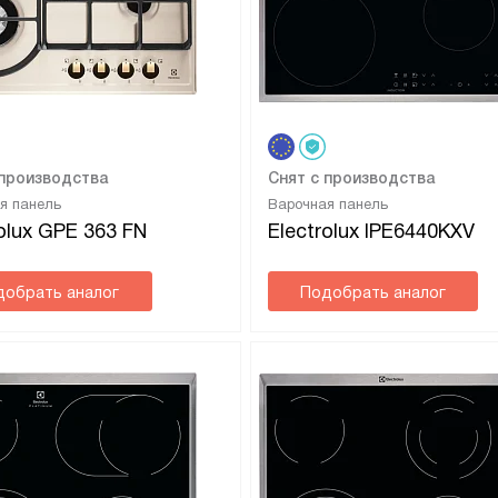
 производства
Снят с производства
я панель
Варочная панель
rolux GPE 363 FN
Electrolux IPE6440KXV
добрать аналог
Подобрать аналог