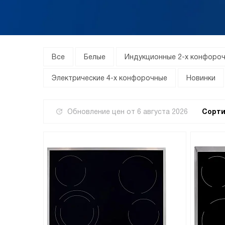
Все
Белые
Индукционные 2-х конфоро
Электрические 4-х конфорочные
Новинки
Обновление цен от
6 августа 2026
Сорти