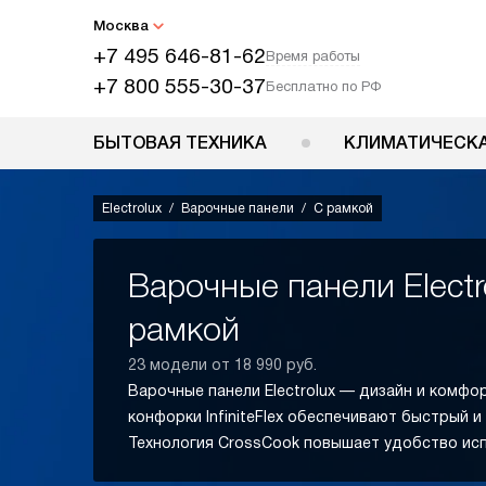
Москва
+7 495 646-81-62
Время работы
+7 800 555-30-37
Бесплатно по РФ
БЫТОВАЯ ТЕХНИКА
КЛИМАТИЧЕСКА
Electrolux
Варочные панели
С рамкой
Варочные панели Electr
рамкой
23 модели от 18 990 руб.
Варочные панели Electrolux — дизайн и комфо
конфорки InfiniteFlex обеспечивают быстрый и
Технология CrossCook повышает удобство исп