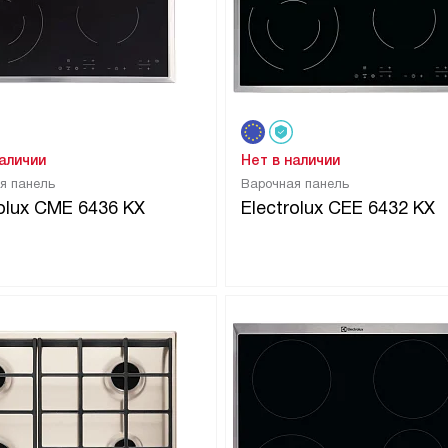
наличии
Нет в наличии
я панель
Варочная панель
rolux CME 6436 KX
Electrolux CEE 6432 KX