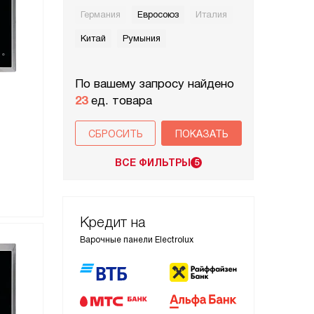
Германия
Евросоюз
Италия
Китай
Румыния
По вашему запросу найдено
23
ед. товара
СБРОСИТЬ
ВСЕ ФИЛЬТРЫ
5
Кредит на
Варочные панели Electrolux