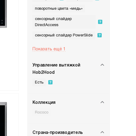
поворотные цвета «медь»
сенсорный слайдер
DirectAccess
сенсорный слайдер PowerSlide
Показать ещё 1
Управление вытяжкой
Hob2Hood
Есть
Коллекция
Rococo
Страна-производитель