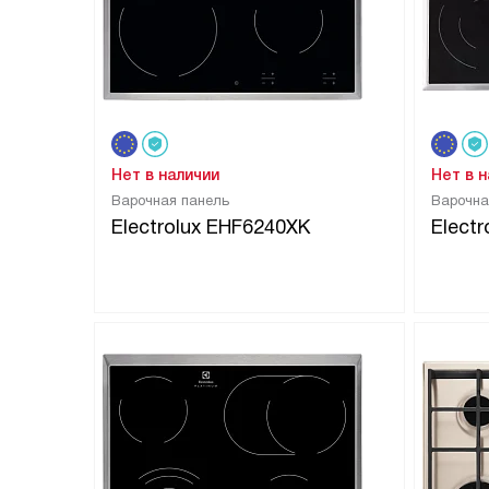
Нет в наличии
Нет в 
Варочная панель
Варочна
Electrolux EHF6240XK
Elect