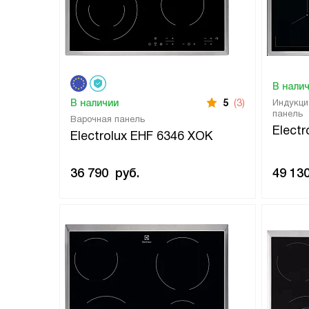
В нали
В наличии
5
(3)
Индукци
панель
Варочная панель
Electr
Electrolux EHF 6346 XOK
36 790
руб.
49 13