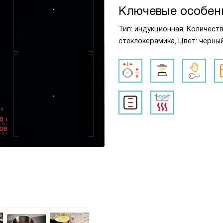
Ключевые особен
Тип: индукционная, Количест
стеклокерамика, Цвет: черны