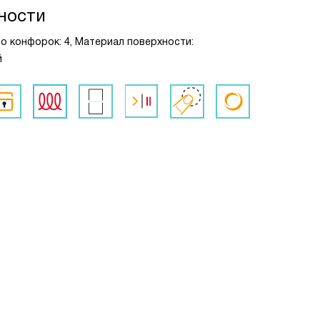
ности
во конфорок: 4, Материал поверхности:
й