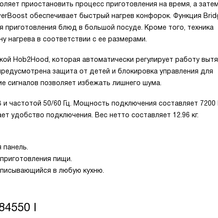
оляет приостановить процесс приготовления на время, а зате
erBoost обеспечивает быстрый нагрев конфорок. Функция Brid
я приготовления блюд в большой посуде. Кроме того, техника
ну нагрева в соответствии с ее размерами.
кой Hob2Hood, которая автоматически регулирует работу выт
предусмотрена защита от детей и блокировка управления для
е сигналов позволяет избежать лишнего шума.
 и частотой 50/60 Гц. Мощность подключения составляет 7200 
ет удобство подключения. Вес нетто составляет 12.96 кг.
 панель.
приготовления пищи.
вписывающийся в любую кухню.
84550 I