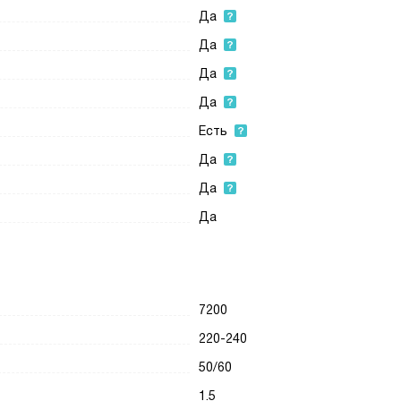
Да
Да
Да
Да
Есть
Да
Да
Да
7200
220-240
50/60
1.5