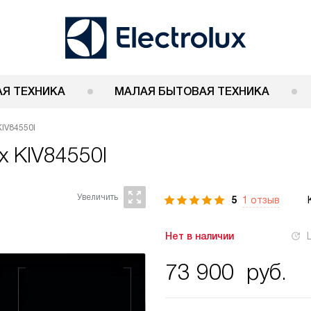
Я ТЕХНИКА
МАЛАЯ БЫТОВАЯ ТЕХНИКА
KIV84550I
ux KIV84550I
5
1 отзыв
Нет в наличии
73 900
руб.