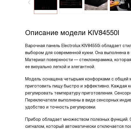
Описание модели
KIV84550I
Варочная панель Electrolux KIV84550i обладает с
выбором для современной кухни. Она выполнена в 
Материал поверхности — стеклокерамика, которая
ее визуально легкой и элегантной.
Модель оснащена четырьмя конфорками с общей мо
приготовить пищу быстро и эффективно. Каждая к
регулировать температуру приготовления. Сенсор
Переключатели выполнены в виде сенсорных индив
удобство и точность регулировки.
Прибор обладает множеством полезных функций. О
сигналом, который автоматически отключается по