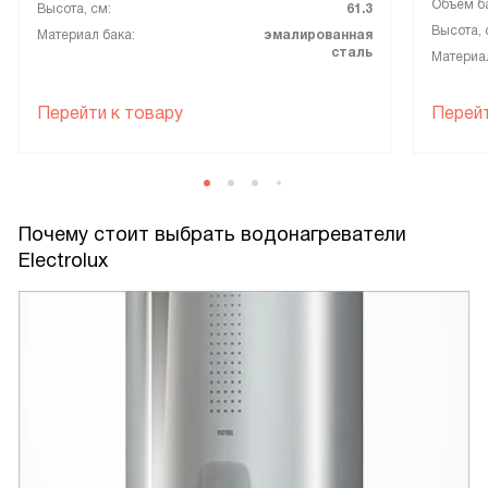
Объем ба
Высота, см:
61.3
Высота, 
Материал бака:
эмалированная
сталь
Материал
Перейти к товару
Перейт
Почему стоит выбрать водонагреватели
Electrolux