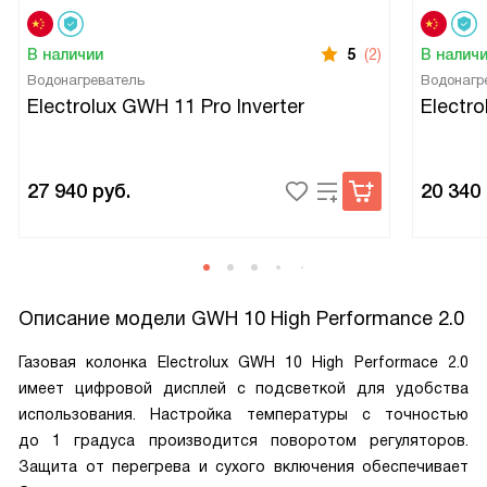
В наличии
5
(2)
В налич
Водонагреватель
Водонагр
Electrolux GWH 11 Pro Inverter
Electr
27 940
руб.
20 340
Описание модели
GWH 10 High Performance 2.0
Газовая колонка Electrolux GWH 10 High Performace 2.0
имеет цифровой дисплей с подсветкой для удобства
использования. Настройка температуры с точностью
до 1 градуса производится поворотом регуляторов.
Защита от перегрева и сухого включения обеспечивает