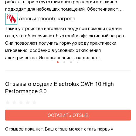
работать при отсутствии электроэнергии и отлично
подходят для небольших помещений. Обеспечивают
быстрый и надежный источник горячей воды, экономят
Газовый способ нагрева
пространство и делают повседневную жизнь удобной.
Такие устройства нагревают воду при помощи подачи
газа, что обеспечивает быстрый и эффективный нагрев.
Они позволяют получить горячую воду практически
мгновенно, особенно в условиях отключения
электричества. Использование газа делает
их экономичными и мощными, а возможность быстрого
нагрева — идеальным решением для тех, кто ценит
скорость и надежность. Эти модели отлично подходят
Отзывы о модели Electrolux GWH 10 High
для быстрого и постоянного нагрева воды.
Performance 2.0
ОСТАВИТЬ ОТЗЫВ
Отзывов пока нет, Ваш отзыв может стать первым.