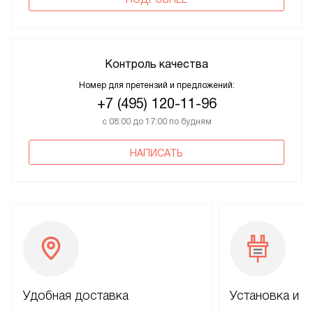
Контроль качества
Номер для претензий и предложений:
+7 (495) 120-11-96
с 08:00 до 17:00 по будням
НАПИСАТЬ
Удобная доставка
Установка и н