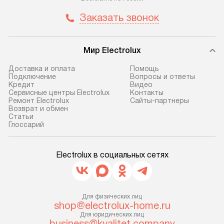
Заказать звонок
Мир Electrolux
Доставка и оплата
Помощь
Подключение
Вопросы и ответы
Кредит
Видео
Сервисные центры Electrolux
Контакты
Ремонт Electrolux
Сайты-партнеры
Возврат и обмен
Cтатьи
Глоссарий
Electrolux в социальных сетях
Для физических лиц
shop@electrolux-home.ru
Для юридических лиц
business@kvalitet.company