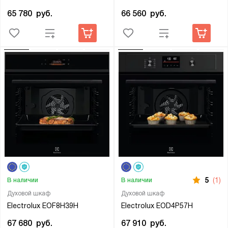
65 780
руб.
66 560
руб.
5
(1)
В наличии
В наличии
Духовой шкаф
Духовой шкаф
Electrolux EOF8H39H
Electrolux EOD4P57H
67 680
руб.
67 910
руб.