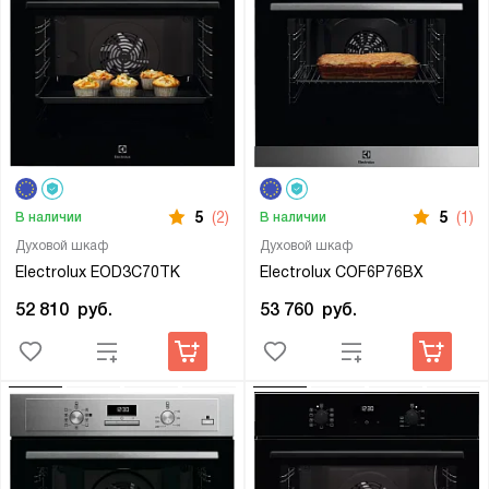
5
(2)
5
(1)
В наличии
В наличии
Духовой шкаф
Духовой шкаф
Electrolux EOD3C70TK
Electrolux COF6P76BX
52 810
руб.
53 760
руб.