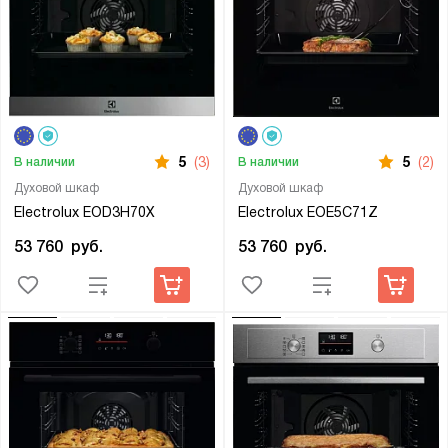
5
(3)
5
(2)
В наличии
В наличии
Духовой шкаф
Духовой шкаф
Electrolux EOD3H70X
Electrolux EOE5C71Z
53 760
руб.
53 760
руб.