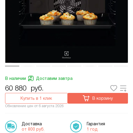
В наличии
Доставим завтра
60 880
руб.
Купить в 1 клик
В корзину
Обновление цен от
6 августа 2026
Доставка
Гарантия
от 800 руб.
1 год