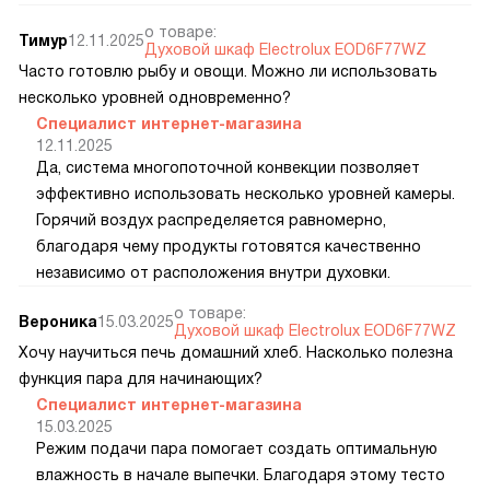
о товаре:
Тимур
12.11.2025
Духовой шкаф Electrolux EOD6F77WZ
Часто готовлю рыбу и овощи. Можно ли использовать
несколько уровней одновременно?
Специалист интернет-магазина
12.11.2025
Да, система многопоточной конвекции позволяет
эффективно использовать несколько уровней камеры.
Горячий воздух распределяется равномерно,
благодаря чему продукты готовятся качественно
независимо от расположения внутри духовки.
о товаре:
Вероника
15.03.2025
Духовой шкаф Electrolux EOD6F77WZ
Хочу научиться печь домашний хлеб. Насколько полезна
функция пара для начинающих?
Специалист интернет-магазина
15.03.2025
Режим подачи пара помогает создать оптимальную
влажность в начале выпечки. Благодаря этому тесто