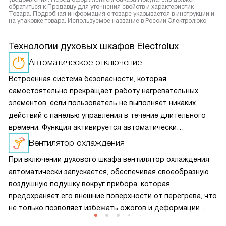
обратиться к Продавцу для уточнения свойств и характеристик
Товара. Подробная информация о товаре указывается в инструкции и
на упаковке товара. Используемое название в России Электролюкс
Технологии духовых шкафов Electrolux
Автоматическое отключение
Встроенная система безопасности, которая
самостоятельно прекращает работу нагревательных
элементов, если пользователь не выполняет никаких
действий с панелью управления в течение длительного
времени. Функция активируется автоматически
и не требует дополнительной настройки.
Вентилятор охлаждения
При включении духового шкафа вентилятор охлаждения
автоматически запускается, обеспечивая своеобразную
воздушную подушку вокруг прибора, которая
предохраняет его внешние поверхности от перегрева, что
не только позволяет избежать ожогов и деформации
кухонного гарнитура, но и помогает сократить