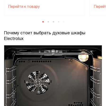
Перейти к товару
Перейт
Почему стоит выбрать духовые шкафы
Electrolux