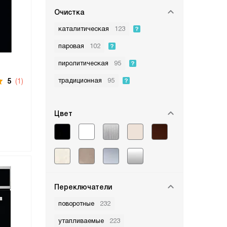
Очистка
каталитическая
123
паровая
102
пиролитическая
95
традиционная
95
5
(1)
Цвет
Переключатели
поворотные
232
утапливаемые
223