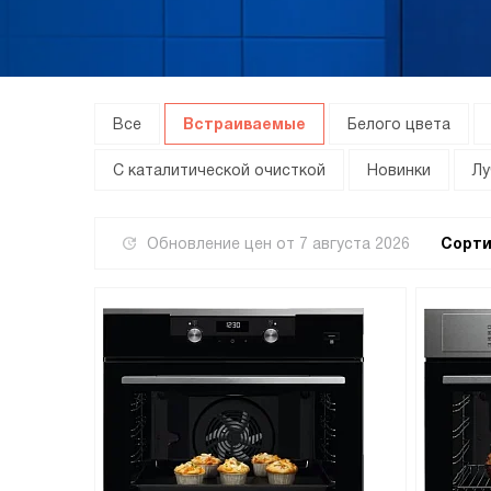
Все
Встраиваемые
Белого цвета
С каталитической очисткой
Новинки
Лу
Обновление цен от
7 августа 2026
Сорти