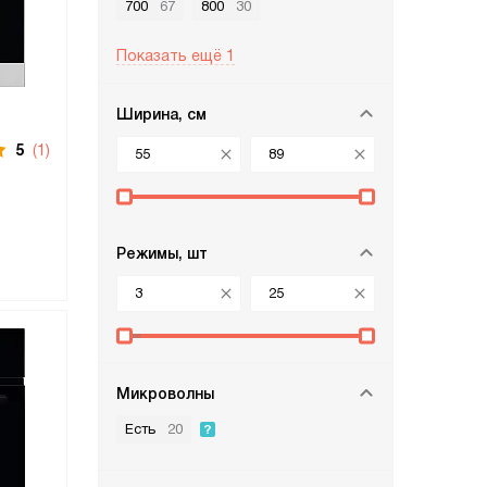
700
67
800
30
Показать ещё 1
Ширина, см
5
(1)
Режимы, шт
Микроволны
Есть
20