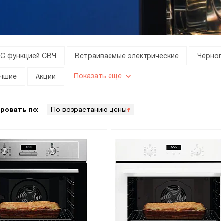
С функцией СВЧ
Встраиваемые электрические
Чёрног
Показать еще
чшие
Акции
ровать по:
По возрастанию цены