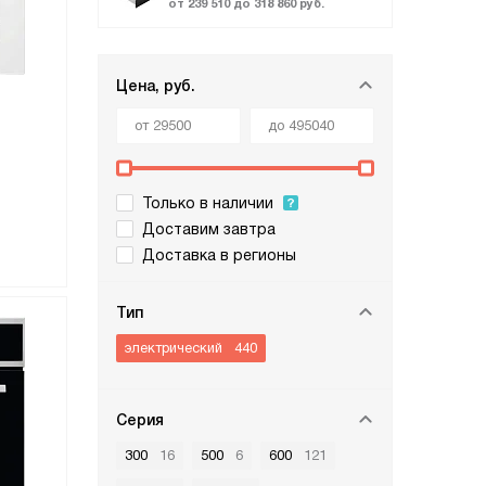
от 239 510 до 318 860 руб.
Цена, руб.
Только в наличии
Доставим завтра
Доставка в регионы
Тип
электрический
440
Серия
300
16
500
6
600
121