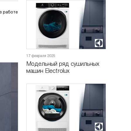
в работе
17 февраля 2025
Модельный ряд сушильных
машин Electrolux