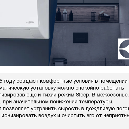
25 году создают комфортные условия в помещении
иматическую установку можно спокойно работать
тивировав ещё и тихий режим Sleep. В межсезонье,
, при значительном понижении температуры,
 позволяет устранить сырость в дождливую пого
 ионизировать воздух и очистить его от неприятн