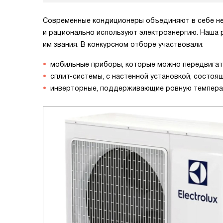
Современные кондиционеры объединяют в себе нес
и рационально используют электроэнергию. Наша р
им звания. В конкурсном отборе участвовали:
мобильные приборы, которые можно передвигать
сплит-системы, с настенной установкой, состоящ
инверторные, поддерживающие ровную температ