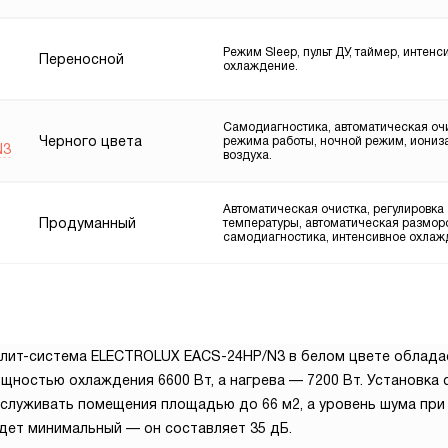
Режим Sleep, пульт ДУ, таймер, интенс
Переносной
охлаждение.
Самодиагностика, автоматическая очи
Черного цвета
режима работы, ночной режим, иониз
N3
воздуха.
Автоматическая очистка, регулировка
Продуманный
температуры, автоматическая размор
самодиагностика, интенсивное охлаж
лит-система ELECTROLUX EACS-24HP/N3 в белом цвете облада
щностью охлаждения 6600 Вт, а нагрева — 7200 Вт. Установка
служивать помещения площадью до 66 м2, а уровень шума при
дет минимальный — он составляет 35 дБ.