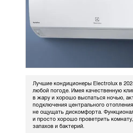
Лучшие кондиционеры Electrolux в 20
любой погоде. Имея качественную кл
в жару и хорошо выспаться ночью, ак
подключения центрального отопления
не ощущать дискомфорта. Функционал
и просто хорошо проветрить комнату,
запахов и бактерий.