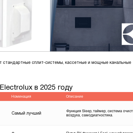
т стандартные сплит-системы, кассетные и мощные канальные
lectrolux в 2025 году
Номинация
Описание
Функция Sleep, таймер, система очист
Самый лучший
воздуха, самодиагностика.