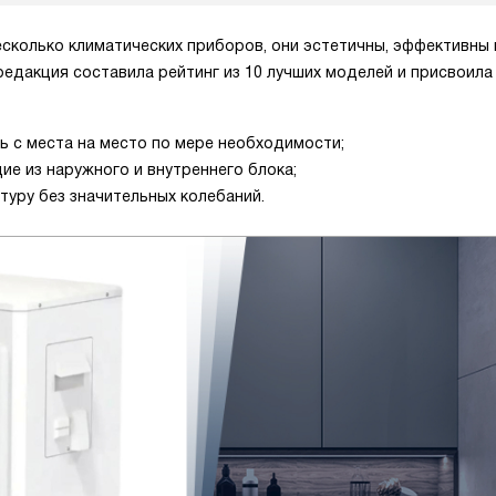
колько климатических приборов, они эстетичны, эффективны 
едакция составила рейтинг из 10 лучших моделей и присвоила
 с места на место по мере необходимости;
ие из наружного и внутреннего блока;
уру без значительных колебаний.