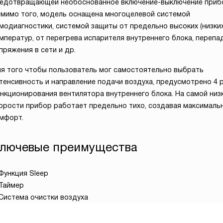
едотвращающей необоснованное включение-выключение приб
мимо того, модель оснащена многоцелевой системой
модиагностики, системой защиты от предельно высоких (низких
мператур, от перегрева испарителя внутреннего блока, перепа
пряжения в сети и др.
я того чтобы пользователь мог самостоятельно выбрать
тенсивность и направление подачи воздуха, предусмотрено 4
нкционирования вентилятора внутреннего блока. На самой низ
орости прибор работает предельно тихо, создавая максималь
мфорт.
лючевые преимущества
Функция Sleep
Таймер
Система очистки воздуха