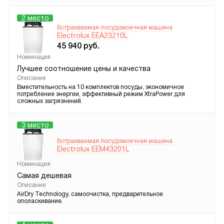
2 место
Встраиваемая посудомоечная машина
Electrolux EEA23210L
45 940
руб.
Номинация
Лучшее соотношение цены и качества
Описание
Вместительность на 10 комплектов посуды, экономичное
потребление энергии, эффективный режим XtraPower для
сложных загрязнений.
3 место
Встраиваемая посудомоечная машина
Electrolux EEM43201L
Номинация
Самая дешевая
Описание
AirDry Technology, самоочистка, предварительное
ополаскивание.