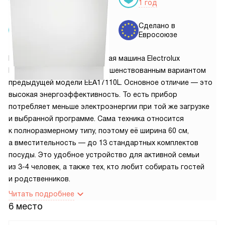
доставки
1 год
Установка
Сделано в
от 5150 руб.
Евросоюзе
Встраиваемая посудомоечная машина Electrolux
EEA17200L считается усовершенствованным вариантом
предыдущей модели EEA17110L. Основное отличие — это
высокая энергоэффективность. То есть прибор
потребляет меньше электроэнергии при той же загрузке
и выбранной программе. Сама техника относится
к полноразмерному типу, поэтому её ширина 60 см,
а вместительность — до 13 стандартных комплектов
посуды. Это удобное устройство для активной семьи
из 3-4 человек, а также тех, кто любит собирать гостей
и родственников.
Читать подробнее
6 место