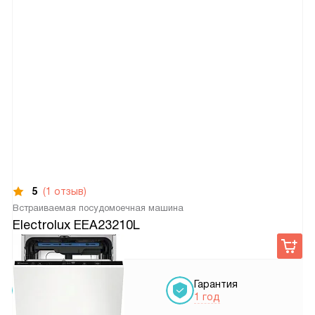
5
(1 отзыв)
Встраиваемая посудомоечная машина
Electrolux EEA23210L
45 940
руб.
Условия
Гарантия
доставки
1 год