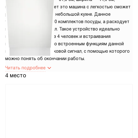
глубина — 55 см. За счет это машина с легкостью сможет
разместиться даже на небольшой кухне. Данное
устройство вмещает 10 комплектов посуды, а расходует
за один цикл всего 9,9 л. Такое устройство идеально
подойдет для семьи из 4 человек и встраивания
в кухонный гарнитур. Ко встроенным функциям данной
модели относится звуковой сигнал, с помощью которого
можно понять об окончании работы.
Читать подробнее
4 место