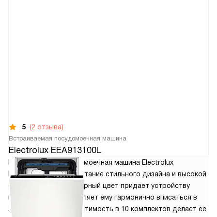
5
(2 отзыва)
Встраиваемая посудомоечная машина
Electrolux EEA913100L
Встраиваемая посудомоечная машина Electrolux
EEA913100L – это сочетание стильного дизайна и высокой
функциональности. Черный цвет придает устройству
изысканность и позволяет ему гармонично вписаться в
любой интерьер. Вместимость в 10 комплектов делает ее