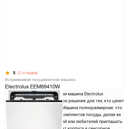
5
(2 отзыва)
Встраиваемая посудомоечная машина
Electrolux EEM69410W
Встраиваемая посудомоечная машина Electrolux
EEM69410W - это современное решение для тех, кто ценит
комфорт и качество в быту. Машина полноразмерная, что
позволяет загружать до 15 комплектов посуды, делая ее
идеальной для больших семей или любителей приглашать
гостей. Стильный черный цвет корпуса и сенсорное