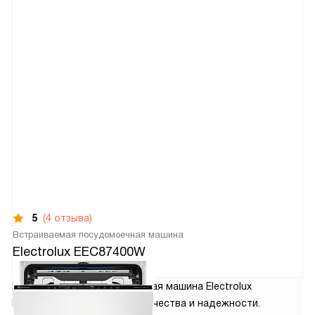
5
(4 отзыва)
Встраиваемая посудомоечная машина
Electrolux EEC87400W
163 640
руб.
Встраиваемая посудомоечная машина Electrolux
EEC87400W — это символ качества и надежности.