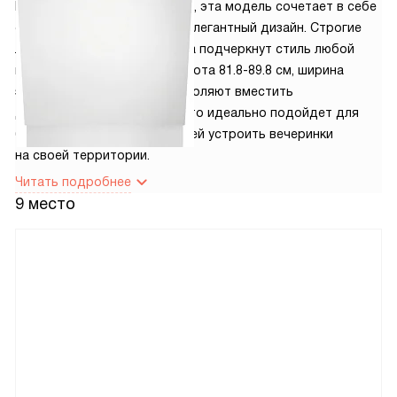
Произведенная в Евросоюзе, эта модель сочетает в себе
современные технологии и элегантный дизайн. Строгие
линии и черный цвет корпуса подчеркнут стиль любой
кухни. Габариты техники (высота 81.8-89.8 см, ширина
59.6 см и глубина 56 см) позволяют вместить
до 14 комплектов посуды, что идеально подойдет для
больших семей или любителей устроить вечеринки
на своей территории.
Читать подробнее
9 место