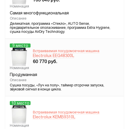
Номинация
Самая многофункциональная
Описание
Деликатная, программа «Стекло», AUTO Sense,
предварительное ополаскивание, программа Extra Hygiene,
сушка посуды AirDry Technology.
9 место
Встраиваемая посудомоечная машина
Electrolux EEG48300L
60 770
руб.
Номинация
Продуманная
Описание
Сушка посуды, «Луч на полу», таймер отсрочки запуска,
звуковой сигнал в конце цикла.
10 место
Встраиваемая посудомоечная машина
Electrolux KEMB9310L
Номинация