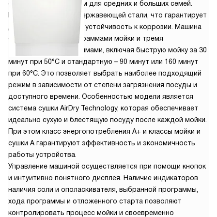
оптимальным выбором для средних и больших семей.
Корпус выполнен из нержавеющей стали, что гарантирует
долгий срок службы и устойчивость к коррозии. Машина
оснащена пятью программами мойки и тремя
температурными режимами, включая быструю мойку за 30
минут при 50°C и стандартную – 90 минут или 160 минут
при 60°C. Это позволяет выбрать наиболее подходящий
режим в зависимости от степени загрязнения посуды и
доступного времени. Особенностью модели является
система сушки AirDry Technology, которая обеспечивает
идеально сухую и блестящую посуду после каждой мойки.
При этом класс энергопотребления A+ и классы мойки и
сушки A гарантируют эффективность и экономичность
работы устройства.
Управление машиной осуществляется при помощи кнопок
и интуитивно понятного дисплея. Наличие индикаторов
наличия соли и ополаскивателя, выбранной программы,
хода программы и отложенного старта позволяют
контролировать процесс мойки и своевременно