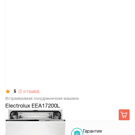
5
(2 отзыва)
Встраиваемая посудомоечная машина
Electrolux EEA17200L
42 690
руб.
Условия
Гарантия