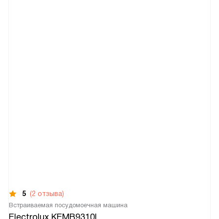
5
(2 отзыва)
Встраиваемая посудомоечная машина
Electrolux KEMB9310L