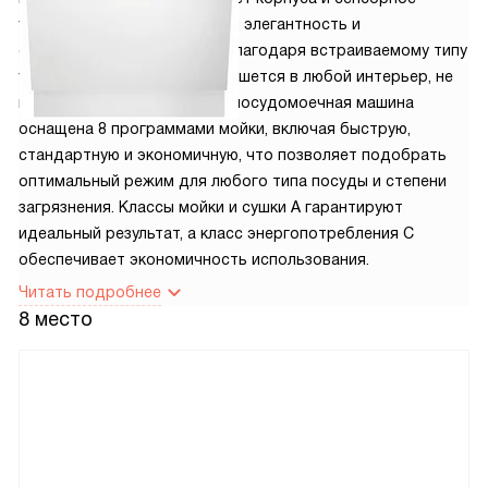
управление придают модели элегантность и
современность. При этом, благодаря встраиваемому типу
установки, она идеально впишется в любой интерьер, не
нарушая его гармонию. Эта посудомоечная машина
оснащена 8 программами мойки, включая быструю,
стандартную и экономичную, что позволяет подобрать
оптимальный режим для любого типа посуды и степени
загрязнения. Классы мойки и сушки A гарантируют
идеальный результат, а класс энергопотребления C
обеспечивает экономичность использования.
Читать подробнее
8 место