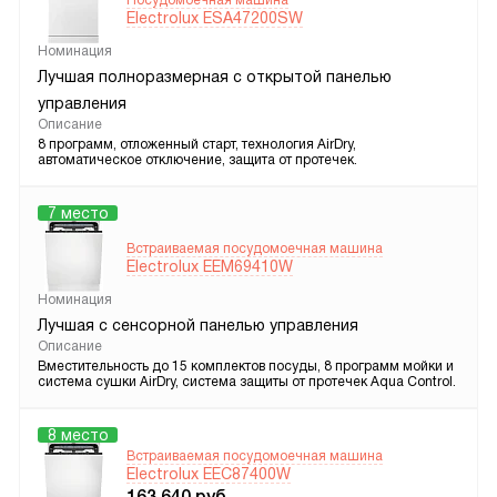
Electrolux ESA47200SW
Номинация
Лучшая полноразмерная с открытой панелью
управления
Описание
8 программ, отложенный старт, технология AirDry,
автоматическое отключение, защита от протечек.
7 место
Встраиваемая посудомоечная машина
Electrolux EEM69410W
Номинация
Лучшая с сенсорной панелью управления
Описание
Вместительность до 15 комплектов посуды, 8 программ мойки и
система сушки AirDry, система защиты от протечек Aqua Control.
8 место
Встраиваемая посудомоечная машина
Electrolux EEC87400W
163 640
руб.