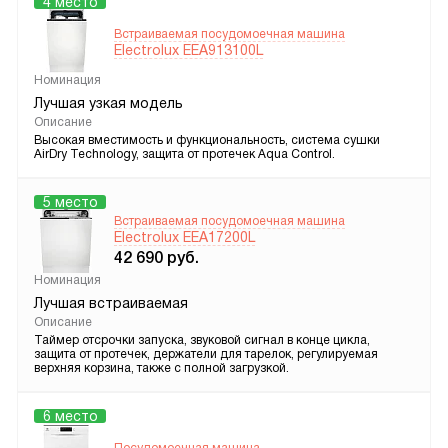
4 место
Встраиваемая посудомоечная машина
Electrolux EEA913100L
Номинация
Лучшая узкая модель
Описание
Высокая вместимость и функциональность, система сушки
AirDry Technology, защита от протечек Aqua Control.
5 место
Встраиваемая посудомоечная машина
Electrolux EEA17200L
42 690
руб.
Номинация
Лучшая встраиваемая
Описание
Таймер отсрочки запуска, звуковой сигнал в конце цикла,
защита от протечек, держатели для тарелок, регулируемая
верхняя корзина, также с полной загрузкой.
6 место
Посудомоечная машина