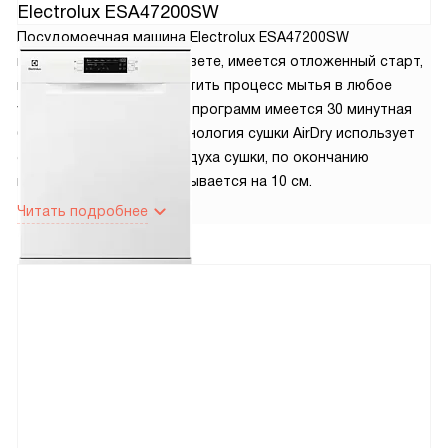
Electrolux ESA47200SW
Посудомоечная машина Electrolux ESA47200SW
представлена в белом цвете, имеется отложенный старт,
который позволит запустить процесс мытья в любое
удобное время. Среди 8 программ имеется 30 минутная
быстрая программа. Технология сушки AirDry использует
естественный поток воздуха сушки, по окончанию
программы дверца открывается на 10 см.
Читать подробнее
7 место