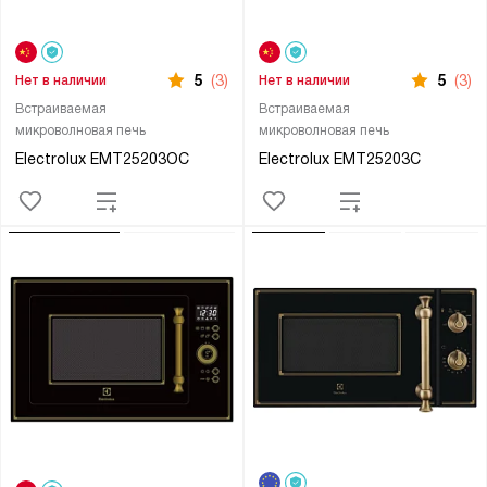
5
(3)
5
(3)
Нет в наличии
Нет в наличии
Встраиваемая
Встраиваемая
микроволновая печь
микроволновая печь
Electrolux EMT25203OC
Electrolux EMT25203C