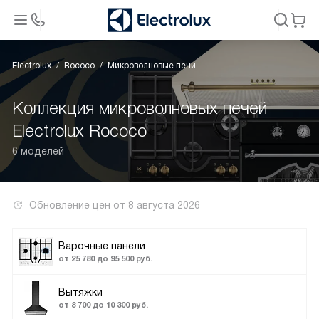
Electrolux
Rococo
Микроволновые печи
Коллекция микроволновых печей
Electrolux Rococo
6 моделей
Обновление цен от
8 августа 2026
Варочные панели
от 25 780 до 95 500 руб.
Вытяжки
от 8 700 до 10 300 руб.