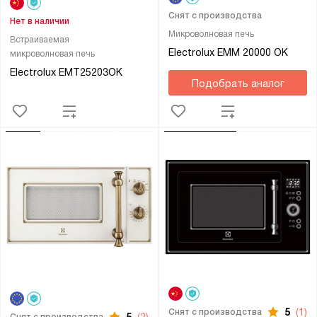
Снят с производства
Нет в наличии
Микроволновая печь
Встраиваемая
Electrolux EMM 20000 OK
микроволновая печь
Electrolux EMT25203OK
Подобрать аналог
5
(1)
Снят с производства
5
(2)
Снят с производства