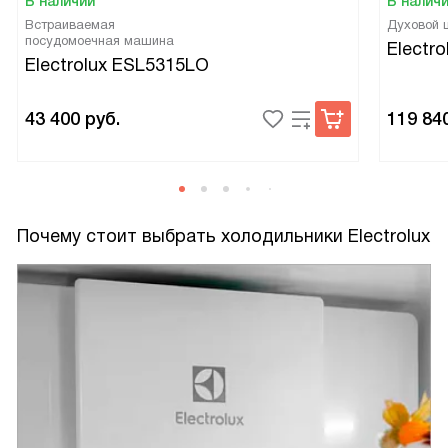
В наличии
В налич
Встраиваемая
Духовой
посудомоечная машина
Electr
Electrolux ESL5315LO
43 400
руб.
119 84
Почему стоит выбрать холодильники Electrolux