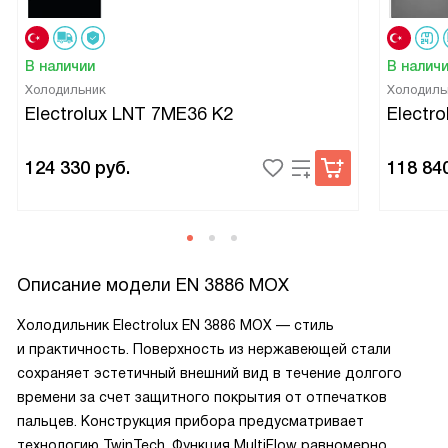
В наличии
В налич
Холодильник
Холодиль
Electrolux LNT 7ME36 K2
Electr
124 330
руб.
118 84
Описание модели
EN 3886 MOX
Холодильник Electrolux EN 3886 MOX — стиль
и практичность. Поверхность из нержавеющей стали
сохраняет эстетичный внешний вид в течение долгого
времени за счет защитного покрытия от отпечатков
пальцев. Конструкция прибора предусматривает
технологию TwinTech. Функция MultiFlow равномерно