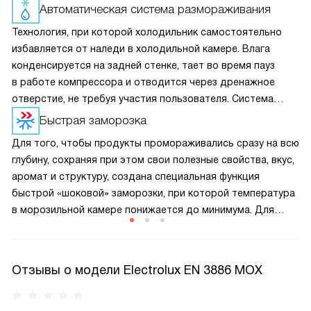
Автоматическая система размораживания
Технология, при которой холодильник самостоятельно
избавляется от наледи в холодильной камере. Влага
конденсируется на задней стенке, тает во время пауз
в работе компрессора и отводится через дренажное
отверстие, не требуя участия пользователя. Система
избавляет от необходимости частой ручной разморозки.
Быстрая заморозка
Для того, чтобы продукты промораживались сразу на всю
глубину, сохраняя при этом свои полезные свойства, вкус,
аромат и структуру, создана специальная функция
быстрой «шоковой» заморозки, при которой температура
в морозильной камере понижается до минимума. Для
лучшего результата необходимо включать ее немного
заранее, прежде чем помещать внутрь продукты.
Отзывы о модели Electrolux EN 3886 MOX