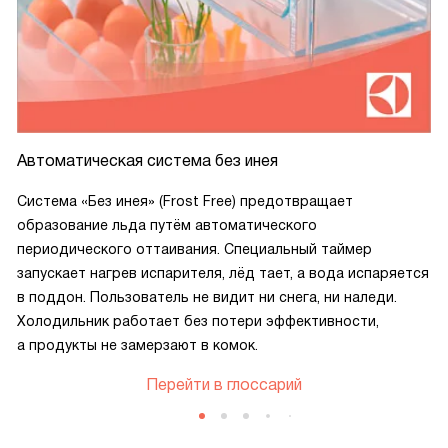
Автоматическая система без инея
Система «Без инея» (Frost Free) предотвращает
образование льда путём автоматического
периодического оттаивания. Специальный таймер
запускает нагрев испарителя, лёд тает, а вода испаряется
в поддон. Пользователь не видит ни снега, ни наледи.
Холодильник работает без потери эффективности,
а продукты не замерзают в комок.
Перейти в глоссарий