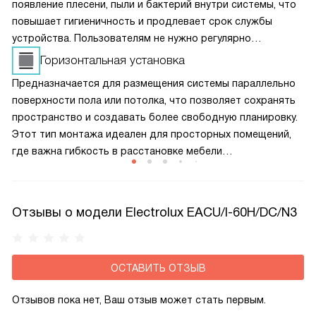
появление плесени, пыли и бактерий внутри системы, что
повышает гигиеничность и продлевает срок службы
устройства. Пользователям не нужно регулярно
проводить сложное обслуживание — техника сама
Горизонтальная установка
заботится о своей чистоте, оставаясь эффективной
Предназначается для размещения системы параллельно
и безопасной.
поверхности пола или потолка, что позволяет сохранять
пространство и создавать более свободную планировку.
Этот тип монтажа идеален для просторных помещений,
где важна гибкость в расстановке мебели
и оборудования. Горизонтальная установка обеспечивает
равномерный поток воздуха и повышает эффективность
климат-контроля за счет равномерного распределения
Отзывы о модели Electrolux EACU/I-60H/DC/N3
температуры.
ОСТАВИТЬ ОТЗЫВ
Отзывов пока нет, Ваш отзыв может стать первым.