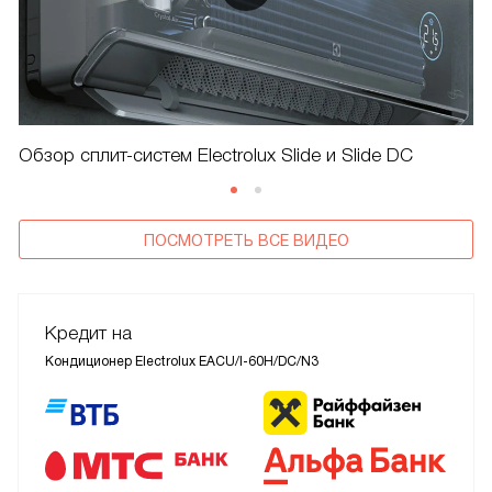
Обзор сплит-систем Electrolux Slide и Slide DC
ПОСМОТРЕТЬ ВСЕ ВИДЕО
Кредит на
Кондиционер Electrolux EACU/I-60H/DC/N3