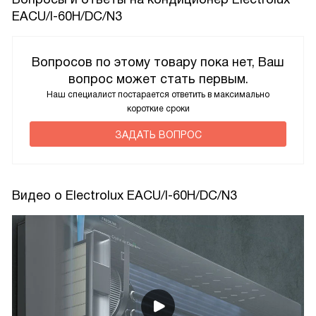
EACU/I-60H/DC/N3
Вопросов по этому товару пока нет, Ваш
вопрос может стать первым.
Наш специалист постарается ответить в максимально
короткие сроки
ЗАДАТЬ ВОПРОС
Видео о Electrolux EACU/I-60H/DC/N3