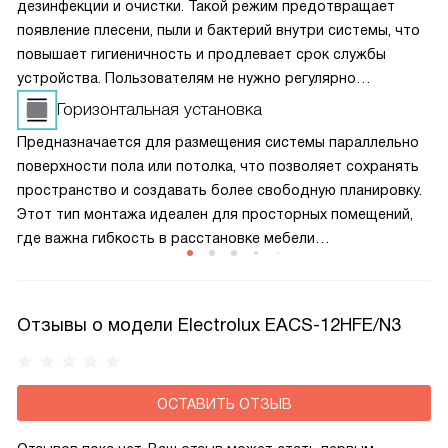
дезинфекции и очистки. Такой режим предотвращает
появление плесени, пыли и бактерий внутри системы, что
повышает гигиеничность и продлевает срок службы
устройства. Пользователям не нужно регулярно
проводить сложное обслуживание — техника сама
Горизонтальная установка
заботится о своей чистоте, оставаясь эффективной
Предназначается для размещения системы параллельно
и безопасной.
поверхности пола или потолка, что позволяет сохранять
пространство и создавать более свободную планировку.
Этот тип монтажа идеален для просторных помещений,
где важна гибкость в расстановке мебели
и оборудования. Горизонтальная установка обеспечивает
равномерный поток воздуха и повышает эффективность
климат-контроля за счет равномерного распределения
Отзывы о модели Electrolux EACS-12HFE/N3
температуры.
ОСТАВИТЬ ОТЗЫВ