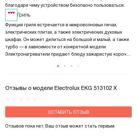
благодаря чему устройством безопасно пользоваться.
Гриль
Функция гриля встречается в микроволновых печах,
электрических плитах, а также электрических духовых
шкафах. Он может делиться на большой и малый, а также
турбо — в зависимости от конкретной модели.
Электронагреватели придают блюду зажаристую корочку,
благодаря чему она становится хрустящей.
Прожаривание пищи осуществляется быстрее.
Отзывы о модели Electrolux EKG 513102 X
ОСТАВИТЬ ОТЗЫВ
Отзывов пока нет, Ваш отзыв может стать первым.