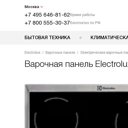
Москва
+7 495 646-81-62
Время работы
+7 800 555-30-37
Бесплатно по РФ
БЫТОВАЯ ТЕХНИКА
КЛИМАТИЧЕСКА
Electrolux
Варочные панели
Электрические варочные па
Варочная панель
Electro