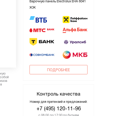
Варочную панель Electrolux EHA 6041
XOK
ПОДРОБНЕЕ
рную
 собой
аказа
 в
Контроль качества
Номер для претензий и предложений:
+7 (495) 120-11-96
с 08:00 до 17:00 по будням