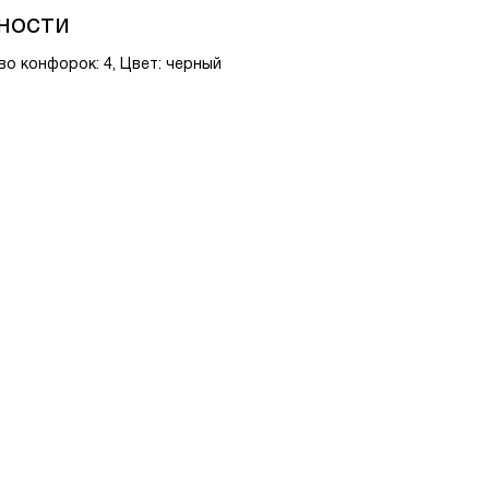
ности
во конфорок: 4, Цвет: черный