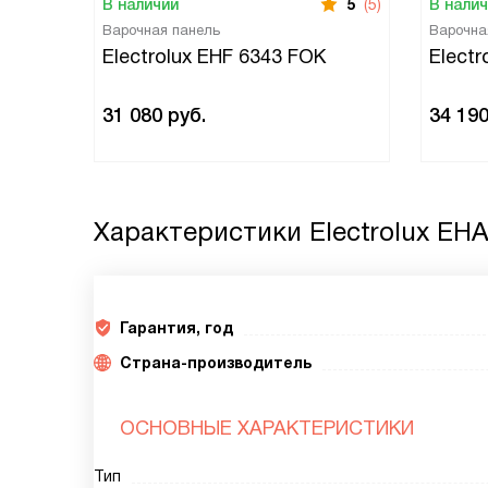
В наличии
5
(5)
В нали
Варочная панель
Варочна
Electrolux EHF 6343 FOK
Electr
31 080
руб.
34 19
Характеристики
Electrolux EH
Гарантия, год
Страна-производитель
ОСНОВНЫЕ ХАРАКТЕРИСТИКИ
Тип