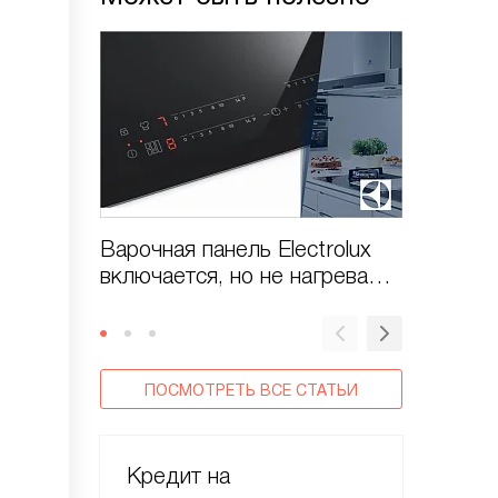
Варочная панель Electrolux
Варочна
включается, но не нагревает
стекло
конфорки?
ПОСМОТРЕТЬ ВСЕ СТАТЬИ
Кредит на