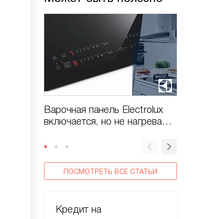
Варочная панель Electrolux
Варочна
включается, но не нагревает
стекло
конфорки?
ПОСМОТРЕТЬ ВСЕ СТАТЬИ
Кредит на