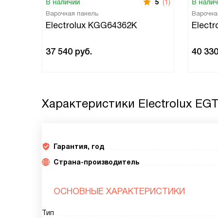
В наличии
5
(1)
В нали
Варочная панель
Варочна
Electrolux KGG64362K
Elect
37 540
руб.
40 33
Характеристики
Electrolux EG
Гарантия, год
Страна-производитель
ОСНОВНЫЕ ХАРАКТЕРИСТИКИ
Тип