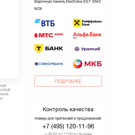
Варочную панель Electrolux EGT 6342
NOX
ПОДРОБНЕЕ
рную
 собой
аказа
 в
Контроль качества
Номер для претензий и предложений:
+7 (495) 120-11-96
с 08:00 до 17:00 по будням