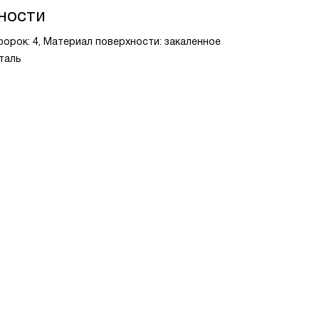
ности
форок: 4, Материал поверхности: закаленное
таль