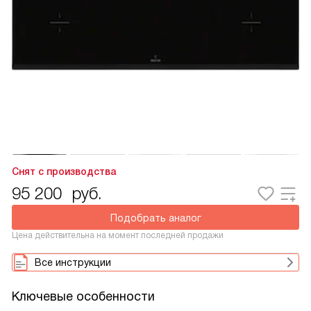
Снят с производства
95 200
руб.
Подобрать аналог
Цена действительна на момент последней продажи
Все инструкции
Ключевые особенности