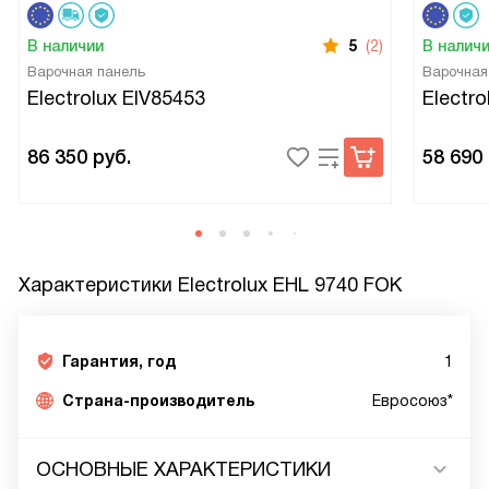
В наличии
5
(2)
В налич
Варочная панель
Варочная
Electrolux EIV85453
Electr
86 350
руб.
58 690
Характеристики
Electrolux EHL 9740 FOK
Гарантия, год
1
Страна-производитель
Евросоюз*
ОСНОВНЫЕ ХАРАКТЕРИСТИКИ