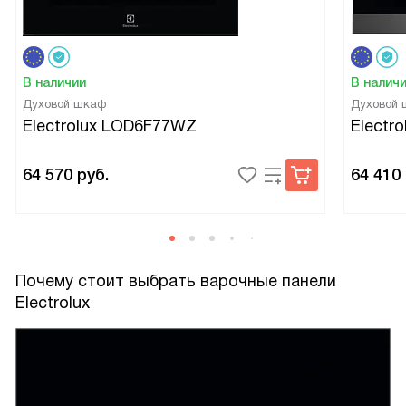
В наличии
В налич
Духовой шкаф
Духовой
Electrolux LOD6F77WZ
Electr
64 570
руб.
64 410
Почему стоит выбрать варочные панели
Electrolux