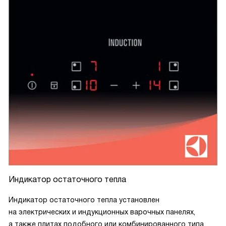
Индикатор остаточного тепла
Индикатор остаточного тепла установлен
на электрических и индукционных варочных панелях,
а также плитах подобного или комбинированного типа.