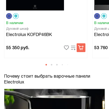
В наличии
В налич
Духовой шкаф
Духовой
Electrolux KOFDP46BK
Electr
55 350
руб.
53 760
Почему стоит выбрать варочные панели
Electrolux