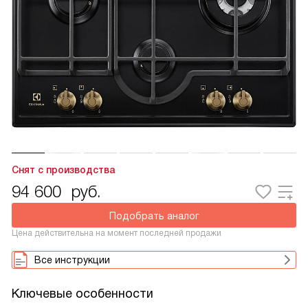
Снят с производства
94 600
руб.
Подобрать аналог
Цена действительна на момент последней продажи
Все инструкции
Ключевые особенности