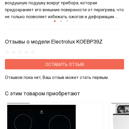
воздушную подушку вокруг прибора, которая
предохраняет его внешние поверхности от перегрева, что
не только позволяет избежать ожогов и деформации
кухонного гарнитура, но и помогает сократить
теплопотери, а значит и снизить расход электроэнергии
при приготовлении пищи.
Отзывы о модели Electrolux KOEBP39Z
ОСТАВИТЬ ОТЗЫВ
Отзывов пока нет, Ваш отзыв может стать первым.
С этим товаром приобретают