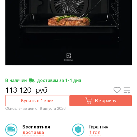
В наличии
доставим за
1-4
дня
113 120
руб.
Купить в 1 клик
В корзину
Обновление цен от
9 августа 2026
Бесплатная
Гарантия
доставка
1 год