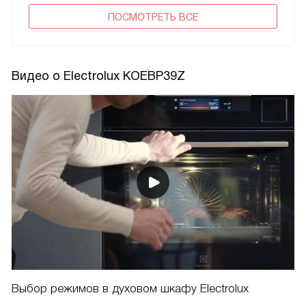
ПОCМОТРЕТЬ ВСЕ
Видео о Electrolux KOEBP39Z
Выбор режимов в духовом шкафу Electrolux