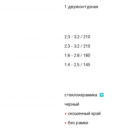
1 двухконтурная
2.3 - 3.2 / 210
2.3 - 3.2 / 210
1.8 - 2.8 / 180
1.4 - 2.5 / 145
стеклокерамика
черный
скошенный край
без рамки