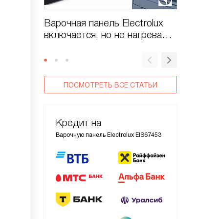
Варочная панель Electrolux
Варочна
включается, но не нагревает
стекло
конфорки?
ПОСМОТРЕТЬ ВСЕ СТАТЬИ
Кредит на
Варочную панель Electrolux EIS67453