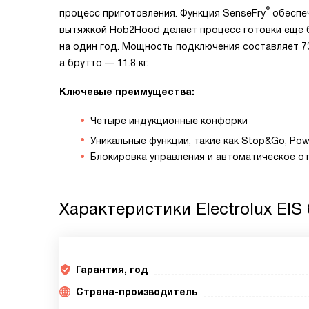
®
процесс приготовления. Функция SenseFry
обеспеч
вытяжкой Hob2Hood делает процесс готовки еще 
на один год. Мощность подключения составляет 735
а брутто — 11.8 кг.
Ключевые преимущества:
Четыре индукционные конфорки
Уникальные функции, такие как Stop&Go, Pow
Блокировка управления и автоматическое о
Характеристики
Electrolux EIS
Гарантия, год
Страна-производитель