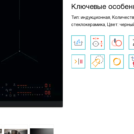
Ключевые особен
Тип: индукционная, Количест
стеклокерамика, Цвет: черны