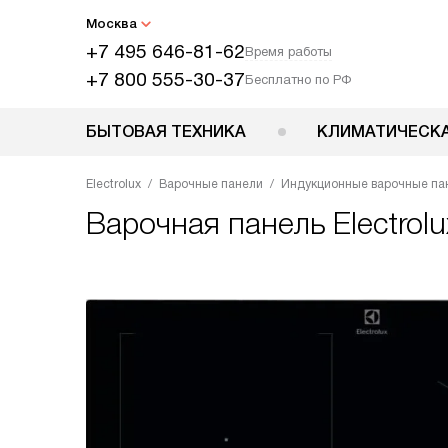
Москва
+7 495 646-81-62
Время работы
+7 800 555-30-37
Бесплатно по РФ
БЫТОВАЯ ТЕХНИКА
КЛИМАТИЧЕСКА
Electrolux
Варочные панели
Индукционные варочные па
Варочная панель
Electrol