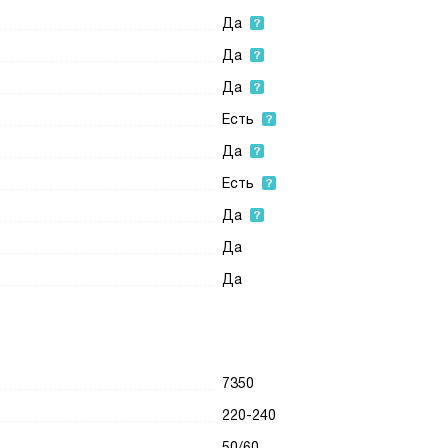
Да
Да
Да
Есть
Да
Есть
Да
Да
Да
7350
220-240
50/60