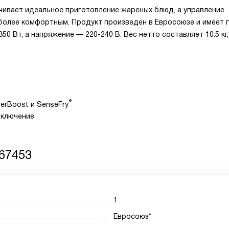
ивает идеальное приготовление жареных блюд, а управление
более комфортным. Продукт произведен в Евросоюзе и имеет 
0 Вт, а напряжение — 220-240 В. Вес нетто составляет 10.5 кг,
®
erBoost и SenseFry
тключение
 67453
1
Евросоюз*