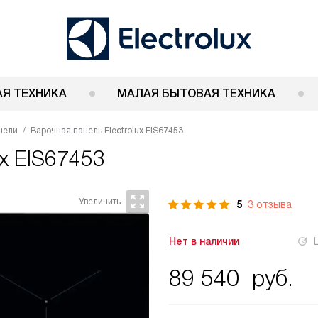
Я ТЕХНИКА
МАЛАЯ БЫТОВАЯ ТЕХНИКА
нели
Варочная панель Electrolux EIS67453
ux EIS67453
5
3 отзыва
Нет в наличии
89 540
руб.