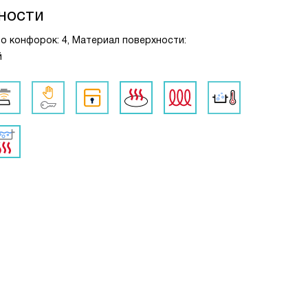
ности
во конфорок: 4, Материал поверхности:
й