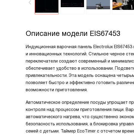
Описание модели
EIS67453
Индукционная варочная панель Electrolux EIS67453
и инновационных технологий. Стильное черное сте
переключатели создают современный и минималист
обеспечивает удобство в использовании. Подсвет
привлекательности. Эта модель оснащена четырь
позволяет быстро и эффективно готовить различн
возможности приготовления.
Автоматическое определение посуды упрощает пр
контроля над процессом приготовления пищи. Вар
автоматического нагрева, что существенно эконо
безопасность использования, а блокировка управ
семей с детьми. Таймер EcoTimer с отсчетом вре