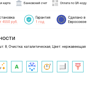
я карта
Банковский счет
Оплата по QR-коду
становка
Гарантия
Сделано в
т 4550 руб.
1 год
Евросоюзе
ности
шт: 8, Очистка: каталитическая, Цвет: нержавеющая