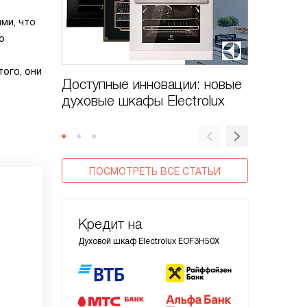
ми, что
о
того, они
Доступные инновации: новые
Духовые
духовые шкафы Electrolux
CombiS
ПОСМОТРЕТЬ ВСЕ СТАТЬИ
Кредит на
Духовой шкаф Electrolux EOF3H50X