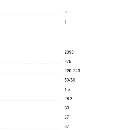
2
1
2090
275
220-240
50/60
1.5
28.2
30
67
67