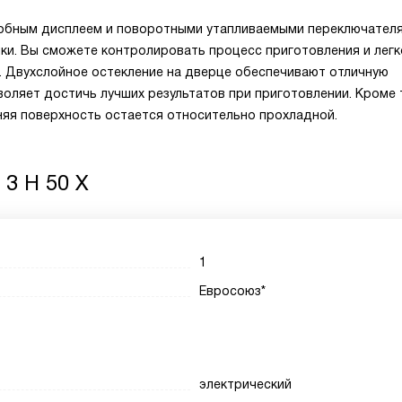
обным дисплеем и поворотными утапливаемыми переключателя
йки. Вы сможете контролировать процесс приготовления и легк
. Двухслойное остекление на дверце обеспечивают отличную
воляет достичь лучших результатов при приготовлении. Кроме 
няя поверхность остается относительно прохладной.
 3 H 50 X
1
Евросоюз*
электрический