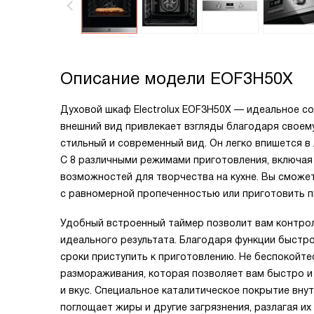
Описание модели
EOF3H50X
Духовой шкаф Electrolux EOF3H50X — идеальное со
внешний вид привлекает взгляды благодаря своем
стильный и современный вид. Он легко впишется в
С 8 различными режимами приготовления, включая 
возможностей для творчества на кухне. Вы сможет
с равномерной пропеченностью или приготовить п
Удобный встроенный таймер позволит вам контро
идеального результата. Благодаря функции быстр
сроки приступить к приготовлению. Не беспокойт
размораживания, которая позволяет вам быстро и
и вкус. Специальное каталитическое покрытие вну
поглощает жиры и другие загрязнения, разлагая их