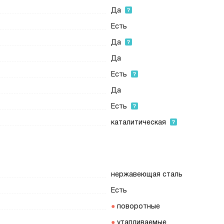
Да
Есть
Да
Да
Есть
Да
Есть
каталитическая
нержавеющая сталь
Есть
поворотные
утапливаемые