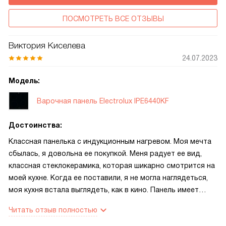
ПОСМОТРЕТЬ ВСЕ ОТЗЫВЫ
Виктория Киселева
24.07.2023
Модель:
Варочная панель Electrolux IPE6440KF
Достоинства:
Классная панелька с индукционным нагревом. Моя мечта
сбылась, я довольна ее покупкой. Меня радует ее вид,
классная стеклокерамика, которая шикарно смотрится на
моей кухне. Когда ее поставили, я не могла наглядеться,
моя кухня встала выглядеть, как в кино. Панель имеет
много достоинств. Основные из них, хочется отметить.
Читать отзыв полностью
Это, во-первых, современный стиль и дизайн, она легко