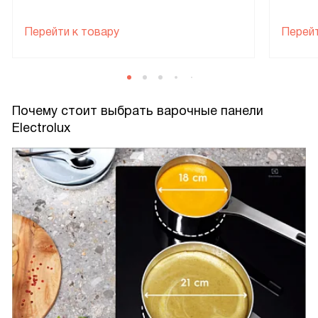
Перейти к товару
Перейт
Почему стоит выбрать варочные панели
Electrolux