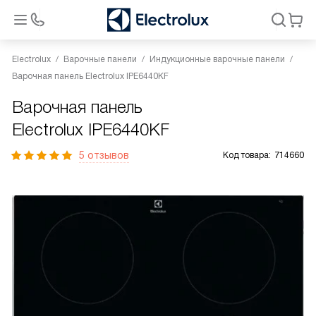
Electrolux
Варочные панели
Индукционные варочные панели
Варочная панель Electrolux IPE6440KF
Варочная панель
Electrolux IPE6440KF
5 отзывов
Код товара:
714660