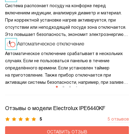
Система распознает посуду на конфорке перед
включением индукции, анализируя диаметр и материал.
При корректной установке нагрев активируется, при
отсутствии или неподходящей посуде зона отключается.
Это повышает безопасность, экономит электроэнергию
и предотвращает перегрев панели, продлевая срок
Автоматическое отключение
службы прибора.
Автоматическое отключение срабатывает в нескольких
случаях. Если не пользоваться панелью в течение
определённого времени. Если установлен таймер
на приготовление. Также прибор отключается при
активации системы безопасности, например, при заливе
панели управления. Кроме того, устройство
автоматически выключается при обнаружении неполадок.
Отзывы о модели Electrolux IPE6440KF
5
5 отзывов
ОСТАВИТЬ ОТЗЫВ