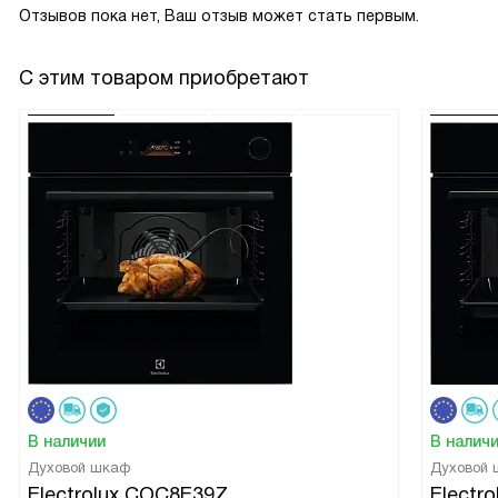
Отзывов пока нет, Ваш отзыв может стать первым.
С этим товаром приобретают
В наличии
В налич
Духовой шкаф
Духовой
Electrolux COC8E39Z
Electr