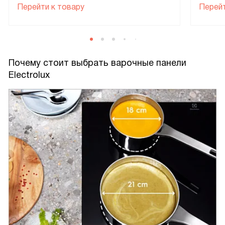
Перейти к товару
Перейт
Почему стоит выбрать варочные панели
Electrolux