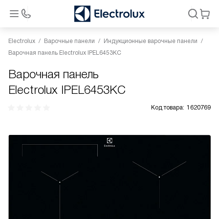
Electrolux
Варочные панели
Индукционные варочные панели
Варочная панель Electrolux IPEL6453KC
Варочная панель
Electrolux IPEL6453KC
Код товара:
1620769