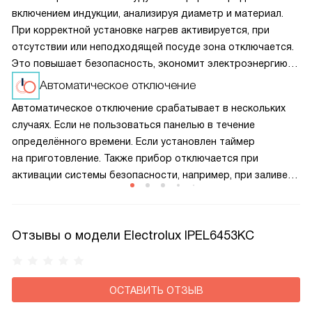
включением индукции, анализируя диаметр и материал.
При корректной установке нагрев активируется, при
отсутствии или неподходящей посуде зона отключается.
Это повышает безопасность, экономит электроэнергию
и предотвращает перегрев панели, продлевая срок
Автоматическое отключение
службы прибора.
Автоматическое отключение срабатывает в нескольких
случаях. Если не пользоваться панелью в течение
определённого времени. Если установлен таймер
на приготовление. Также прибор отключается при
активации системы безопасности, например, при заливе
панели управления. Кроме того, устройство
автоматически выключается при обнаружении неполадок.
Отзывы о модели Electrolux IPEL6453KC
ОСТАВИТЬ ОТЗЫВ