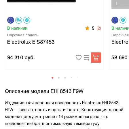
В наличии
5
(2)
В налич
Варочная панель
Варочная
Electrolux EIS87453
Electr
94 310
руб.
58 690
Описание модели
EHI 8543 F9W
Индукционная варочная поверхность Electrolux EHI 8543
F9W — элегантность и практичность. Конструкция данной
модели предусматривает 14 режимов нагрева, что
позволяет выбрать оптимальную температуру