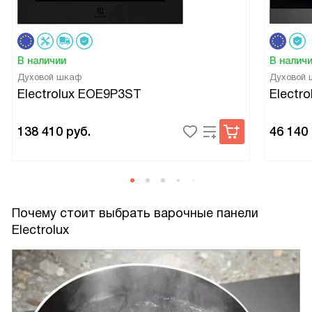
В наличии
В налич
Духовой шкаф
Духовой
Electrolux EOE9P3ST
Electr
138 410
руб.
46 140
Почему стоит выбрать варочные панели
Electrolux