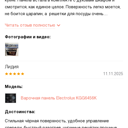
кухне. Панель встала в комплекте с духовым шкафом и
смотрится, как единое целое. Поверхность легко моется,
не боится царапин, а решетки для посуды очень
устойчивые. Механическое управление оказалось очень
Читать отзыв полностью
удобным, все поворотные переключатели из металла,
надёжные и удобные.
Фотографии и видео:
Лидия
11.11.2025
Модель:
Варочная панель Electrolux KGG6456K
Достоинства:
Стильная чёрная поверхность, удобное управление
спереди, быстрый разогрев, чугунные решётки прочные.