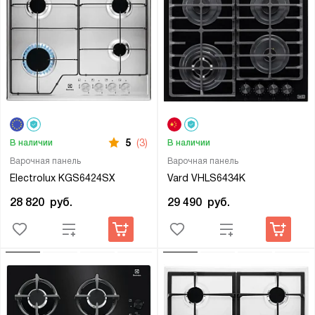
5
(3)
В наличии
В наличии
Варочная панель
Варочная панель
Electrolux KGS6424SX
Vard VHLS6434K
28 820
руб.
29 490
руб.