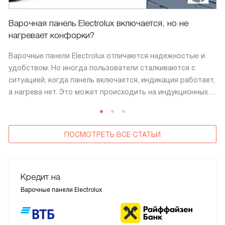
Варочная панель Electrolux включается, но не
нагревает конфорки?
Варочные панели Electrolux отличаются надежностью и
удобством. Но иногда пользователи сталкиваются с
ситуацией, когда панель включается, индикация работает,
а нагрева нет. Это может происходить на индукционных,
электрических и комбинированных моделях. Внешне
устройство работает: включается, реагирует на сенсор,
отображает мощность. Однако конфорка остается
ПОСМОТРЕТЬ ВСЕ СТАТЬИ
холодной.
Кредит на
Варочные панели Electrolux