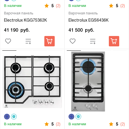
5
(2)
5
(2)
В наличии
В наличии
Варочная панель
Варочная панель
Electrolux KGG75362K
Electrolux EGS6436K
41 190
руб.
41 500
руб.
5
(2)
5
(2)
В наличии
В наличии