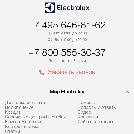
оплачивается дополнительно.
мастера за МКА
Возможна доставка товаров по
дополнительную 
России.
+7 495 646-81-62
Пн-Пт:
с 8:00 до 22:00
Сб-Вс:
с 9:00 до 22:00
+7 800 555-30-37
Бесплатно по России
Заказать звонок
Мир Electrolux
Доставка и оплата
Помощь
Подключение
Вопросы и ответы
Кредит
Видео
Сервисные центры Electrolux
Контакты
Ремонт Electrolux
Сайты-партнеры
Возврат и обмен
Cтатьи