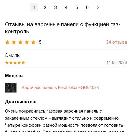
1
2
3
4
5
6
Отзывы на варочные панели с функцией газ-
контроль
5
64 отзыва
Эмиль
11.06.2026
Модель:
Варочная панель Electrolux EGG6407K
Достоинства:
Очень понравилась газовая варочная панель с
закалённым стеклом – выглядит стильно и современно!
Четыре конфорки разной мощности позволяют готовить