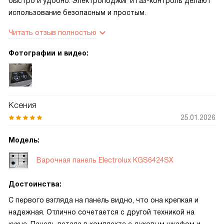
быстро и удобно. Электроподжиг и газ-контроль делают
использование безопасным и простым.
Читать отзыв полностью
Фотографии и видео:
Ксения
25.01.2026
Модель:
Варочная панель Electrolux KGS6424SX
Достоинства:
С первого взгляда на панель видно, что она крепкая и
надежная. Отлично сочетается с другой техникой на