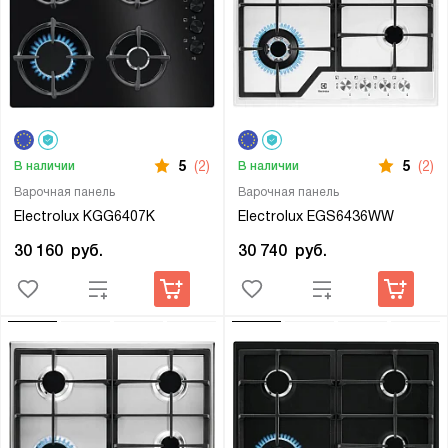
5
(2)
5
(2)
В наличии
В наличии
Варочная панель
Варочная панель
Electrolux KGG6407K
Electrolux EGS6436WW
30 160
руб.
30 740
руб.