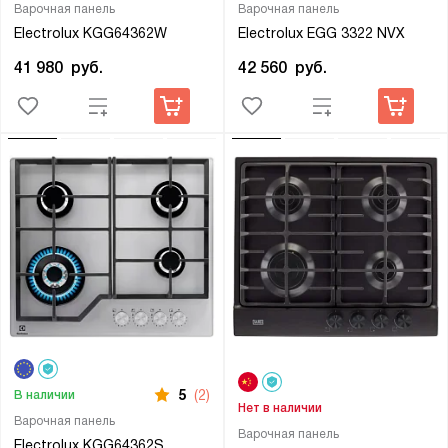
Варочная панель
Варочная панель
Electrolux KGG64362W
Electrolux EGG 3322 NVX
41 980
руб.
42 560
руб.
5
(2)
В наличии
Нет в наличии
Варочная панель
Варочная панель
Electrolux KGG64362S