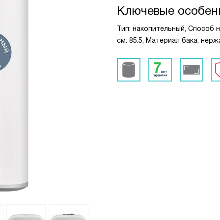
Ключевые особен
Тип: накопительный, Способ н
см: 85.5, Материал бака: нер