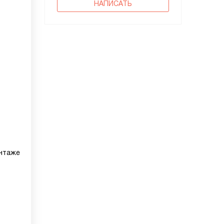
НАПИСАТЬ
онтаже