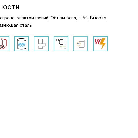
ности
агрева: электрический, Объем бака, л: 50, Высота,
жавеющая сталь