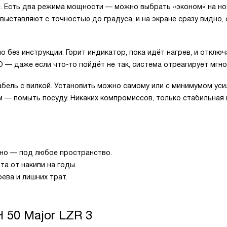
с. Есть два режима мощности — можно выбрать «эконом» на но
выставляют с точностью до градуса, и на экране сразу видно,
о без инструкции. Горит индикатор, пока идёт нагрев, и отключ
О — даже если что-то пойдёт не так, система отреагирует мгно
кабель с вилкой. Установить можно самому или с минимумом уси
м — помыть посуду. Никаких компромиссов, только стабильная
ьно — под любое пространство.
та от накипи на годы.
ева и лишних трат.
H 50 Major LZR 3