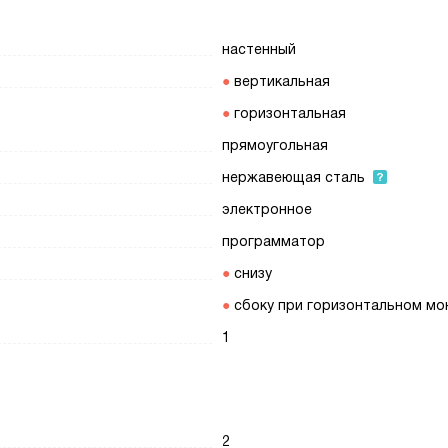
настенный
вертикальная
горизонтальная
прямоугольная
нержавеющая сталь
электронное
программатор
снизу
сбоку при горизонтальном м
1
2