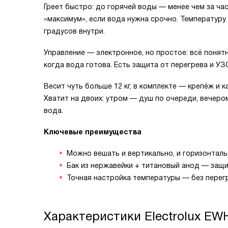
Греет быстро: до горячей воды — менее чем за ча
«максимум», если вода нужна срочно. Температуру 
градусов внутри.
Управление — электронное, но простое: всё понятн
когда вода готова. Есть защита от перегрева и УЗ
Весит чуть больше 12 кг, в комплекте — крепёж и 
Хватит на двоих: утром — душ по очереди, вечеро
вода.
Ключевые преимущества
Можно вешать и вертикально, и горизонтал
Бак из нержавейки + титановый анод — защи
Точная настройка температуры — без перегр
Характеристики
Electrolux EW