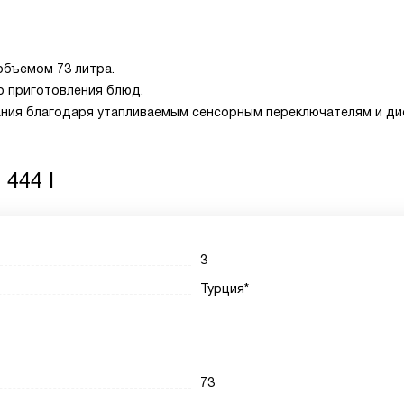
объемом 73 литра.
о приготовления блюд.
ания благодаря утапливаемым сенсорным переключателям и ди
 444 I
3
Турция*
73