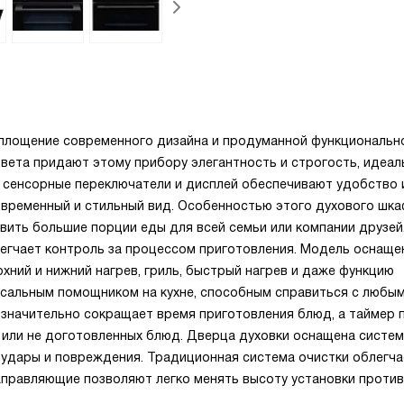
оплощение современного дизайна и продуманной функциональн
вета придают этому прибору элегантность и строгость, идеал
е сенсорные переключатели и дисплей обеспечивают удобство 
овременный и стильный вид. Особенностью этого духового шк
овить большие порции еды для всей семьи или компании друзей
егчает контроль за процессом приготовления. Модель оснаще
хний и нижний нагрев, гриль, быстрый нагрев и даже функцию
рсальным помощником на кухне, способным справиться с любы
 значительно сокращает время приготовления блюд, а таймер 
 или не доготовленных блюд. Дверца духовки оснащена систе
 удары и повреждения. Традиционная система очистки облегча
аправляющие позволяют легко менять высоту установки против