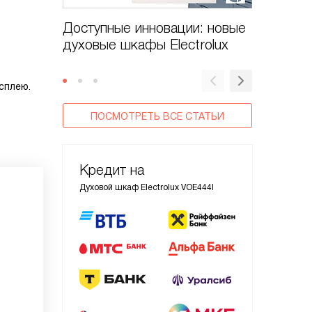
Доступные инновации: новые
Духовые
духовые шкафы Electrolux
CombiS
сплею.
ПОСМОТРЕТЬ ВСЕ СТАТЬИ
Кредит на
Духовой шкаф Electrolux VOE444I