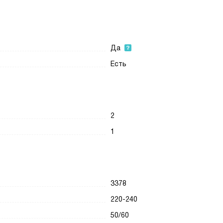
Да
Есть
2
1
3378
220-240
50/60