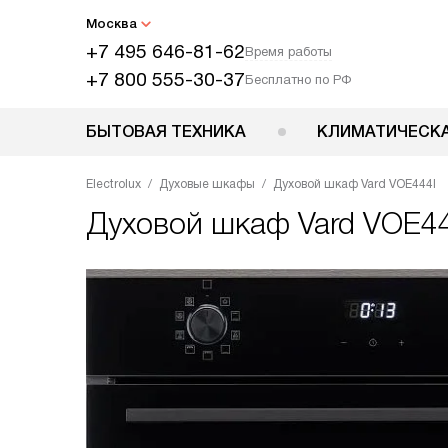
Москва
+7 495 646-81-62
Время работы
+7 800 555-30-37
Бесплатно по РФ
БЫТОВАЯ ТЕХНИКА
КЛИМАТИЧЕСКА
Electrolux
Духовые шкафы
Духовой шкаф Vard VOE444I
Духовой шкаф
Vard VOE44