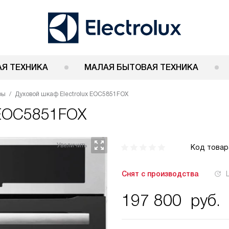
Я ТЕХНИКА
МАЛАЯ БЫТОВАЯ ТЕХНИКА
фы
Духовой шкаф Electrolux EOC5851FOX
x EOC5851FOX
Код товар
Снят с производства
197 800
руб.