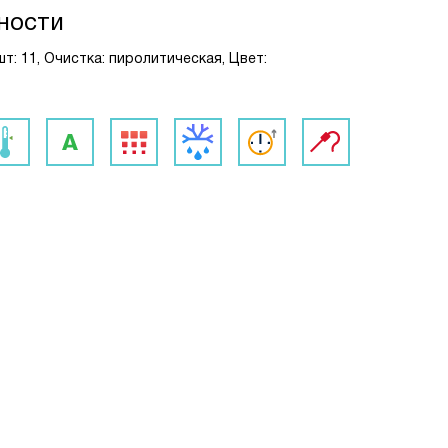
ности
т: 11, Очистка: пиролитическая, Цвет: