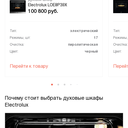
Electrolux LOE8P39X
100 800
руб.
Тип:
электрический
Тип:
Режимы, шт:
17
Режимы,
Очистка:
пиролитическая
Очистка:
Цвет:
черный
Цвет:
Перейти к товару
Перейт
Почему стоит выбрать духовые шкафы
Electrolux