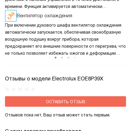
времени. Функция активируется автоматически
и не требует дополнительной настройки.
Вентилятор охлаждения
При включении духового шкафа вентилятор охлаждения
автоматически запускается, обеспечивая своеобразную
воздушную подушку вокруг прибора, которая
предохраняет его внешние поверхности от перегрева, что
не только позволяет избежать ожогов и деформации
кухонного гарнитура, но и помогает сократить
теплопотери, а значит и снизить расход электроэнергии
при приготовлении пищи.
Отзывы о модели Electrolux EOE8P39X
ОСТАВИТЬ ОТЗЫВ
Отзывов пока нет, Ваш отзыв может стать первым.