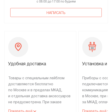
с 08:00 до 17:00 по будням
НАПИСАТЬ
Удобная доставка
Установка и н
Товары с специальным лейблом
Приборы с особ
доставляются бесплатно
подключаются к
по Москве и в пределах МКАД,
коммуникациям 
и отдельная доставка аксессуаров
в Москве, при э
не предусмотрена. При заказе
за МКАД оплачив
бытовой техники от Electrolux,
Специалисты сер
Показать ещё
Показать ещё