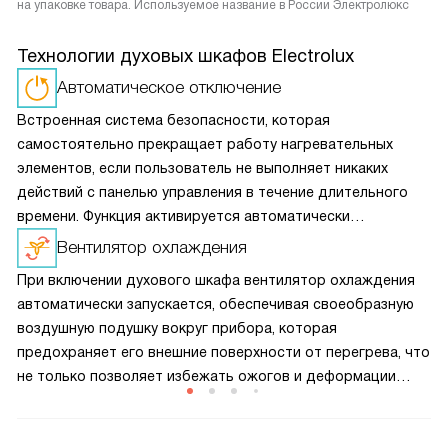
на упаковке товара. Используемое название в России Электролюкс
Технологии духовых шкафов Electrolux
Автоматическое отключение
Встроенная система безопасности, которая
самостоятельно прекращает работу нагревательных
элементов, если пользователь не выполняет никаких
действий с панелью управления в течение длительного
времени. Функция активируется автоматически
и не требует дополнительной настройки.
Вентилятор охлаждения
При включении духового шкафа вентилятор охлаждения
автоматически запускается, обеспечивая своеобразную
воздушную подушку вокруг прибора, которая
предохраняет его внешние поверхности от перегрева, что
не только позволяет избежать ожогов и деформации
кухонного гарнитура, но и помогает сократить
теплопотери, а значит и снизить расход электроэнергии