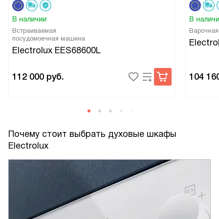
В наличии
В налич
Встраиваемая
Варочная
посудомоечная машина
Electro
Electrolux EES68600L
112 000
руб.
104 16
Почему стоит выбрать духовые шкафы
Electrolux