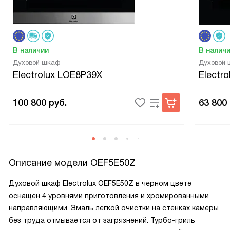
В наличии
В налич
Духовой шкаф
Духовой
Electrolux LOE8P39X
Electr
100 800
руб.
63 800
Описание модели
OEF5E50Z
Духовой шкаф Electrolux OEF5E50Z в черном цвете
оснащен 4 уровнями приготовления и хромированными
направляющими. Эмаль легкой очистки на стенках камеры
без труда отмывается от загрязнений. Турбо-гриль