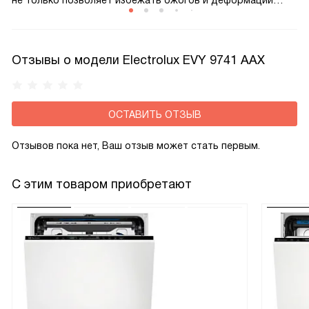
не только позволяет избежать ожогов и деформации
кухонного гарнитура, но и помогает сократить
теплопотери, а значит и снизить расход электроэнергии
при приготовлении пищи.
Отзывы о модели Electrolux EVY 9741 AAX
ОСТАВИТЬ ОТЗЫВ
Отзывов пока нет, Ваш отзыв может стать первым.
С этим товаром приобретают