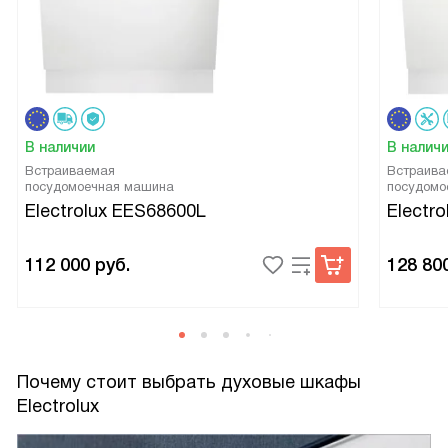
В наличии
В налич
Встраиваемая
Встраива
посудомоечная машина
посудомо
Electrolux EES68600L
Electr
112 000
руб.
128 80
Почему стоит выбрать духовые шкафы
Electrolux