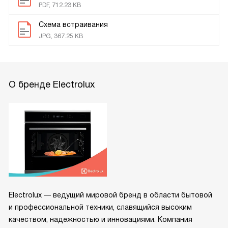
PDF, 712.23 KB
Схема встраивания
JPG, 367.25 KB
О бренде Electrolux
Electrolux — ведущий мировой бренд в области бытовой
и профессиональной техники, славящийся высоким
качеством, надежностью и инновациями. Компания