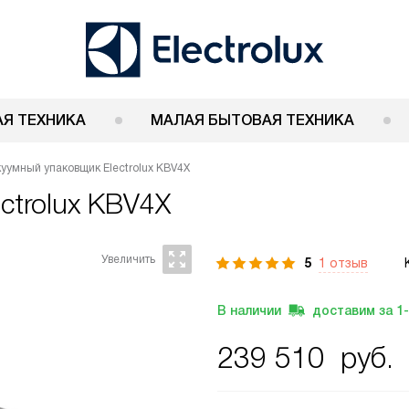
Я ТЕХНИКА
МАЛАЯ БЫТОВАЯ ТЕХНИКА
уумный упаковщик Electrolux KBV4X
ectrolux KBV4X
5
1 отзыв
В наличии
доставим за
1
239 510
руб.