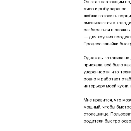
Он стал настоящим по
мясо и рыбу заранее —
люблю готовить порции
смешиваются в холоди
разбираться в сложны
— для хрупких продук
Процесс запайки быстр
Однажды готовила на 
приехала, всё было ка
уверенности, что техн
ровно и работает стаб
интерьеру моей кухни,
Мне нравится, что мо
мощный, чтобы быстро
столешнице. Пользоват
родители быстро освои