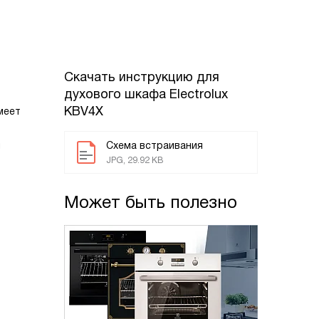
Скачать инструкцию для
духового шкафа
Electrolux
KBV4X
меет
ы
Схема встраивания
JPG, 29.92 KB
Может быть полезно