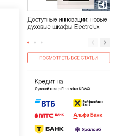
Доступные инновации: новые
Духовые
духовые шкафы Electrolux
CombiS
ПОСМОТРЕТЬ ВСЕ СТАТЬИ
Кредит на
Духовой шкаф Electrolux KBV4X