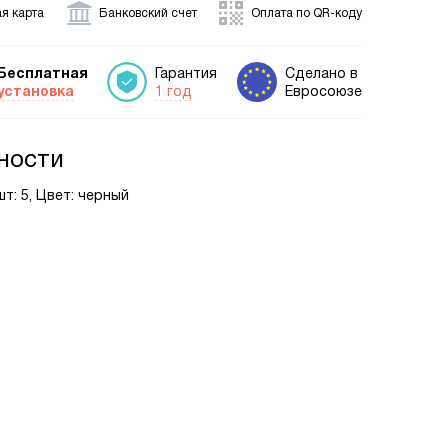
я карта
Банковский счет
Оплата по QR-коду
Бесплатная
Гарантия
Сделано в
установка
1 год
Евросоюзе
ности
т: 5, Цвет: черный