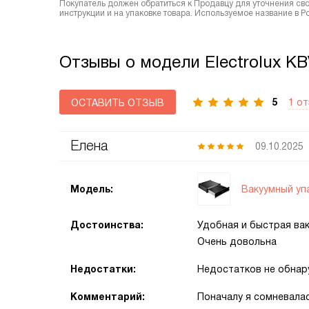
Покупатель должен обратиться к Продавцу для уточнения сво
инструкции и на упаковке товара. Используемое название в 
Отзывы о модели Electrolux K
5
1 о
ОСТАВИТЬ ОТЗЫВ
Елена
09.10.2025
Вакуумный упа
Модель:
Достоинства:
Удобная и быстрая вак
Очень довольна
Недостатки:
Недостатков не обнар
Комментарий:
Поначалу я сомневалас