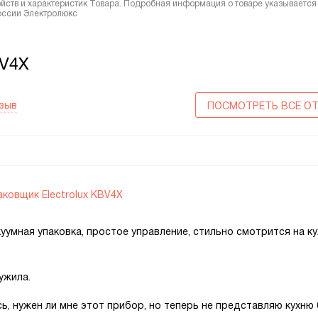
йств и характеристик Товара. Подробная информация о товаре указывается
России Электролюкс
BV4X
тзыв
ПОСМОТРЕТЬ ВСЕ О
ковщик Electrolux KBV4X
уумная упаковка, простое управление, стильно смотрится на ку
ужила.
ь, нужен ли мне этот прибор, но теперь не представляю кухню 