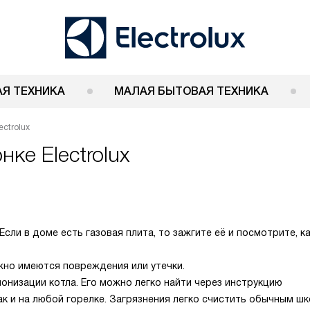
Я ТЕХНИКА
МАЛАЯ БЫТОВАЯ ТЕХНИКА
ectrolux
ке Electrolux
сли в доме есть газовая плита, то зажгите её и посмотрите, к
но имеются повреждения или утечки.
онизации котла. Его можно легко найти через инструкцию
как и на любой горелке. Загрязнения легко счистить обычным ш