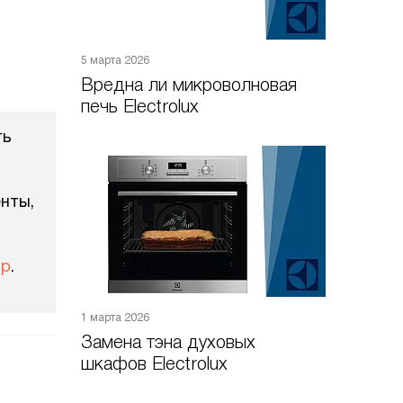
5 марта 2026
Вредна ли микроволновая
печь Electrolux
ть
нты,
тр
.
1 марта 2026
Замена тэна духовых
шкафов Electrolux