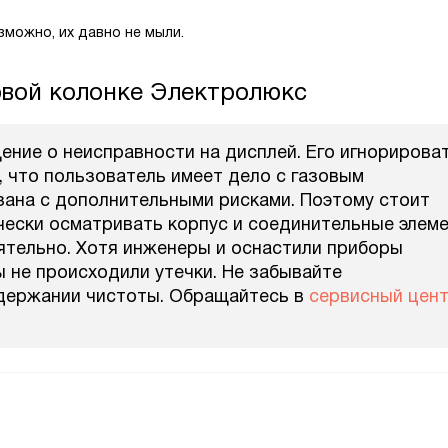
зможно, их давно не мыли.
овой колонке Электролюкс
ние о неисправности на дисплей. Его игнорирова
, что пользователь имеет дело с газовым
зана с дополнительными рисками. Поэтому стоит
чески осматривать корпус и соединительные элеме
тельно. Хотя инженеры и оснастили приборы
 не происходили утечки. Не забывайте
ддержании чистоты. Обращайтесь в
сервисный цен