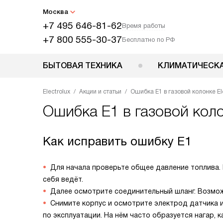
Москва
+7 495 646-81-62
Время работы
+7 800 555-30-37
Бесплатно по РФ
БЫТОВАЯ ТЕХНИКА
КЛИМАТИЧЕСКА
Electrolux
Акции и статьи
Ошибка E1 в газовой колонке El
Ошибка E1 в газовой колон
Как исправить ошибку Е1
Для начала проверьте общее давление топлива. Е
себя ведёт.
Далее осмотрите соединительный шланг. Возмож
Снимите корпус и осмотрите электрод датчика и
по эксплуатации. На нём часто образуется нагар, 