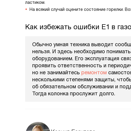
ластиком.
На всякий случай оцените состояние горелки. Во
Как избежать ошибки E1 в газ
Обычно умная техника выводит сообще
нельзя. И здесь необходимо понимать
оборудованием. Его эксплуатация свя
проявить ответственность и периоди
но не занимайтесь
ремонтом
самостоя
несколькими степенями защиты, чтобы
об обязательном обслуживании и по
Тогда колонка прослужит долго.