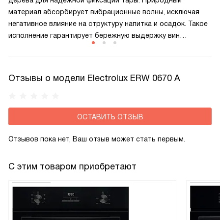
дерева для надежной фиксации тары. Природный
материал абсорбирует вибрационные волны, исключая
негативное влияние на структуру напитка и осадок. Такое
исполнение гарантирует бережную выдержку вин
и придает камере изысканный внешний облик.
Отзывы о модели Electrolux ERW 0670 A
ОСТАВИТЬ ОТЗЫВ
Отзывов пока нет, Ваш отзыв может стать первым.
С этим товаром приобретают