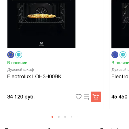
В наличии
В налич
Духовой шкаф
Духовой
Electrolux LOH3H00BK
Electr
34 120
руб.
45 450