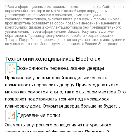
* Все информационные материалы, представленные на Сайте, носят
справочный характер и не могут в полной мере передавать
достоверную информацию о свойствах, комплектации и
характеристиках товара, включая цвета, размеры и формы. Фирма-
производитель оставляет за собой право на внесение изменений в
конструкцию, дизайн и комплектацию товара без предварительного
уведомления. Перед оформлением Заказа Покупатель должен
обратиться к Продавцу для уточнения свойств и характеристик
Товара. Подробная информация о товаре указывается в инструкции и
на упаковке товара. Используемое название в России Электролюкс
Технологии холодильников Electrolux
Возможность перевешивания дверцы
Практически у всех моделей холодильников есть
возможность перевесить дверцу. Причём сделать это
можно как самостоятельно, так и с вызовом мастера. Это
позволяет подстраивать технику под имеющуюся
планировку дома. Открытая дверца больше не будет
закрывать доступ к нужным поверхностям и не доставит
Деревянные полки
неудобств при эксплуатации.
Элементы внутреннего оснащения из натурального