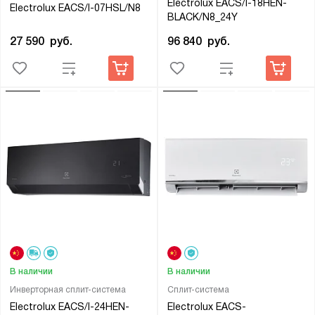
Electrolux EACS/I-18HEN-
Electrolux EACS/I-07HSL/N8
BLACK/N8_24Y
27 590
руб.
96 840
руб.
В наличии
В наличии
Инверторная сплит-система
Сплит-система
Electrolux EACS/I-24HEN-
Electrolux EACS-