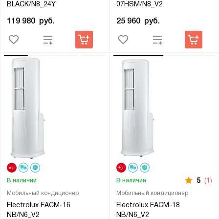
BLACK/N8_24Y
07HSM/N8_V2
119 980
руб.
25 960
руб.
5
(1)
В наличии
В наличии
Мобильный кондиционер
Мобильный кондиционер
Electrolux EACM-16
Electrolux EACM-18
NB/N6_V2
NB/N6_V2