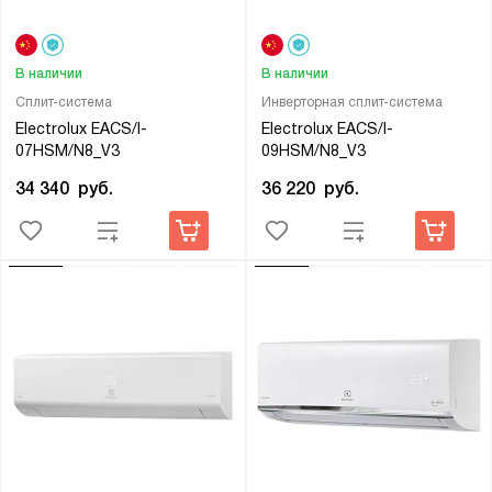
В наличии
В наличии
Сплит-система
Инверторная сплит-система
Electrolux EACS/I-
Electrolux EACS/I-
07HSM/N8_V3
09HSM/N8_V3
34 340
руб.
36 220
руб.