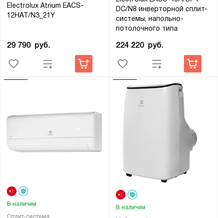
Electrolux Atrium EACS-
DC/N8 инверторной сплит-
12HAT/N3_21Y
системы, напольно-
потолочного типа
29 790
руб.
224 220
руб.
В наличии
В наличии
Сплит-система