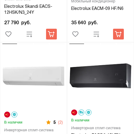
Мобильный кондиционер
Electrolux Skandi EACS-
Electrolux EACM-09 HF/N6
12HSK/N3_24Y
35 640
руб.
27 790
руб.
В наличии
5
(2)
В наличии
Инверторная сплит-система
Инверторная сплит-система