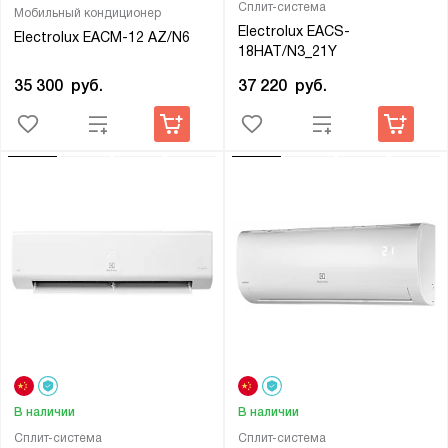
Сплит-система
Мобильный кондиционер
Electrolux EACS-
Electrolux EACM-12 AZ/N6
18HAT/N3_21Y
35 300
руб.
37 220
руб.
В наличии
В наличии
Сплит-система
Сплит-система