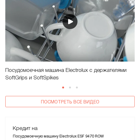
Посудомоечная машина Electrolux с держателями
SoftGrips и SoftSpikes
ПОСМОТРЕТЬ ВСЕ ВИДЕО
Кредит на
Посудомоечную машину Electrolux ESF 9470 ROW