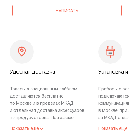
НАПИСАТЬ
Удобная доставка
Установка и н
Товары с специальным лейблом
Приборы с особ
доставляются бесплатно
подключаются к
по Москве и в пределах МКАД,
коммуникациям 
и отдельная доставка аксессуаров
в Москве, при э
не предусмотрена. При заказе
за МКАД оплачив
бытовой техники от Electrolux,
Специалисты сер
Показать ещё
Показать ещё
рекомендуем обсудить
партнера заним