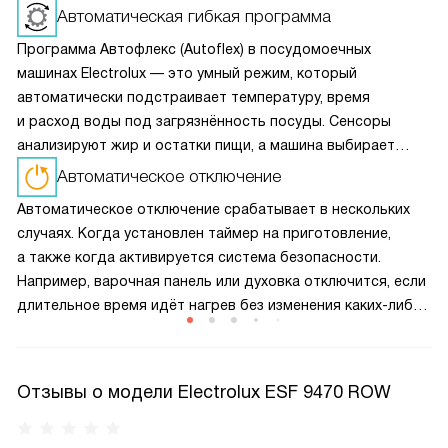
Автоматическая гибкая программа
Программа Автофлекс (Autoflex) в посудомоечных
машинах Electrolux — это умный режим, который
автоматически подстраивает температуру, время
и расход воды под загрязнённость посуды. Сенсоры
анализируют жир и остатки пищи, а машина выбирает
оптимальный цикл — экономя энергию и воду без потери
Автоматическое отключение
качества мойки.
Автоматическое отключение срабатывает в нескольких
случаях. Когда установлен таймер на приготовление,
а также когда активируется система безопасности.
Например, варочная панель или духовка отключится, если
длительное время идёт нагрев без изменения каких-либо
настроек, при заливе панели управления. Также приборы
отключатся в случае обнаружения неполадок
Отзывы о модели Electrolux ESF 9470 ROW