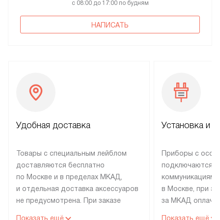
с 08:00 до 17:00 по будням
НАПИСАТЬ
Удобная доставка
Установка и н
Товары с специальным лейблом
Приборы с особ
доставляются бесплатно
подключаются к
по Москве и в пределах МКАД,
коммуникациям 
и отдельная доставка аксессуаров
в Москве, при э
не предусмотрена. При заказе
за МКАД оплачив
бытовой техники от Electrolux,
Специалисты сер
Показать ещё
Показать ещё