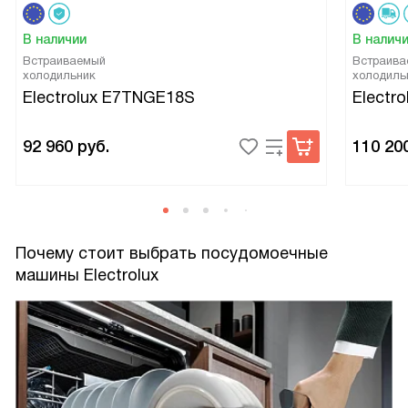
В наличии
В налич
Встраиваемый
Встраива
холодильник
холодиль
Electrolux E7TNGE18S
Electr
92 960
руб.
110 20
Почему стоит выбрать посудомоечные
машины Electrolux