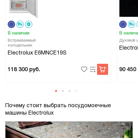
В наличии
В налич
Встраиваемый
Духовой
холодильник
Electr
Electrolux E6MNCE19S
118 300
руб.
90 450
Почему стоит выбрать посудомоечные
машины Electrolux