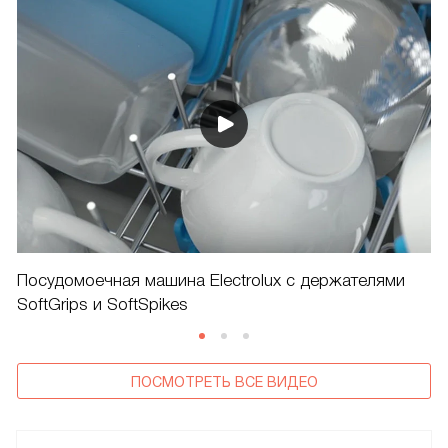
Посудомоечная машина Electrolux с держателями
SoftGrips и SoftSpikes
ПОСМОТРЕТЬ ВСЕ ВИДЕО