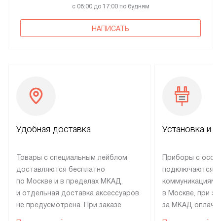
с 08:00 до 17:00 по будням
НАПИСАТЬ
Удобная доставка
Установка и н
Товары с специальным лейблом
Приборы с особ
доставляются бесплатно
подключаются к
по Москве и в пределах МКАД,
коммуникациям 
и отдельная доставка аксессуаров
в Москве, при э
не предусмотрена. При заказе
за МКАД оплачив
бытовой техники от Electrolux,
Специалисты сер