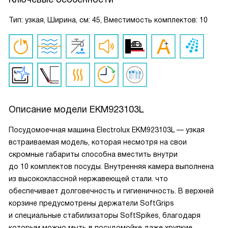
Тип: узкая, Ширина, см: 45, Вместимость комплектов: 10
Описание модели
EKM923103L
Посудомоечная машина Electrolux EKM923103L — узкая
встраиваемая модель, которая несмотря на свои
скромные габариты способна вместить внутри
до 10 комплектов посуды. Внутренняя камера выполнена
из высококлассной нержавеющей стали. что
обеспечивает долговечность и гигиеничность. В верхней
корзине предусмотрены держатели SoftGrips
и специальные стабилизаторы SoftSpikes, благодаря
которым можно мыть в посудомойке даже хрупкие