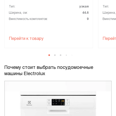
Тип:
узкая
Тип:
Ширина, см:
44.6
Ширина,
Вместимость комплектов:
9
Вместимо
Перейти к товару
Перейт
Почему стоит выбрать посудомоечные
машины Electrolux