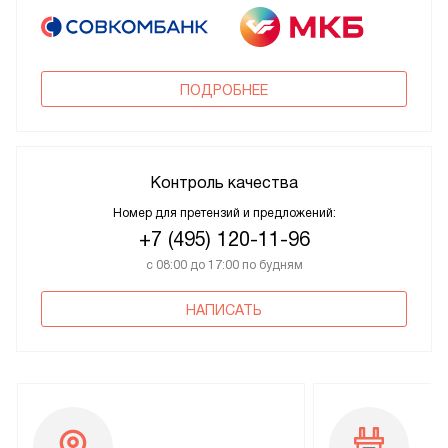
ПОДРОБНЕЕ
Контроль качества
Номер для претензий и предложений:
+7 (495) 120-11-96
с 08:00 до 17:00 по будням
НАПИСАТЬ