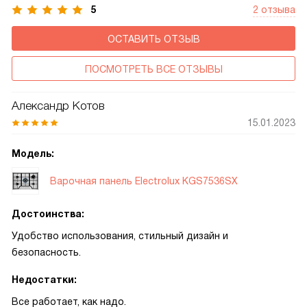
расходом газа, а также обеспечивает безопасность
5
2 отзыва
благодаря системе автоматического поджига и защите
ОСТАВИТЬ ОТЗЫВ
от утечек.
ПОСМОТРЕТЬ ВСЕ ОТЗЫВЫ
Александр Котов
15.01.2023
Модель:
Варочная панель Electrolux KGS7536SX
Достоинства:
Удобство использования, стильный дизайн и
безопасность.
Недостатки:
Все работает, как надо.