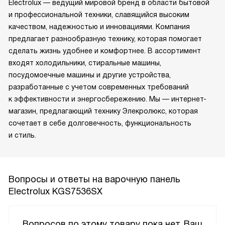
Electrolux — ведущий мировой бренд в области бытовой
и профессиональной техники, славящийся высоким
качеством, надежностью и инновациями. Компания
предлагает разнообразную технику, которая помогает
сделать жизнь удобнее и комфортнее. В ассортимент
входят холодильники, стиральные машины,
посудомоечные машины и другие устройства,
разработанные с учетом современных требований
к эффективности и энергосбережению. Мы — интернет-
магазин, предлагающий технику Элекролюкс, которая
сочетает в себе долговечность, функциональность
и стиль.
Вопросы и ответы на варочную панель
Electrolux KGS7536SX
Вопросов по этому товару пока нет, Ваш