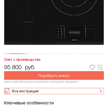
Снят с производства
95 800
руб.
Подобрать аналог
Цена действительна на момент последней продажи
Все инструкции
Ключевые особенности