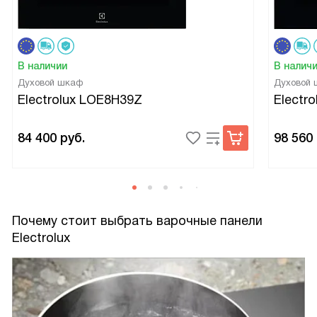
В наличии
В налич
Духовой шкаф
Духовой
Electrolux LOE8H39Z
Electr
84 400
руб.
98 560
Почему стоит выбрать варочные панели
Electrolux