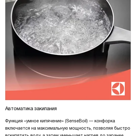
Автоматика закипания
Функция «умное кипячение» (SenseBoil) — конфорка
включается на максимальную мощность, позволяя быстро
вскипятить воду, а затем уменьшает нагрев до заранее