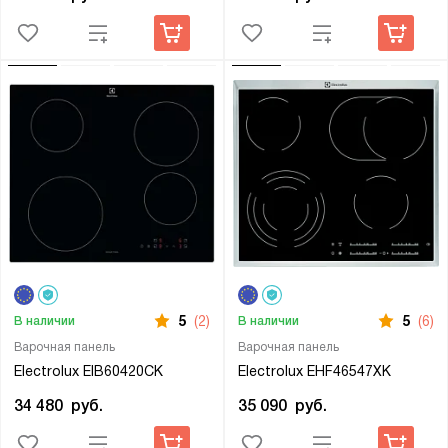
5
(2)
5
(6)
В наличии
В наличии
Варочная панель
Варочная панель
Electrolux EIB60420CK
Electrolux EHF46547XK
34 480
руб.
35 090
руб.