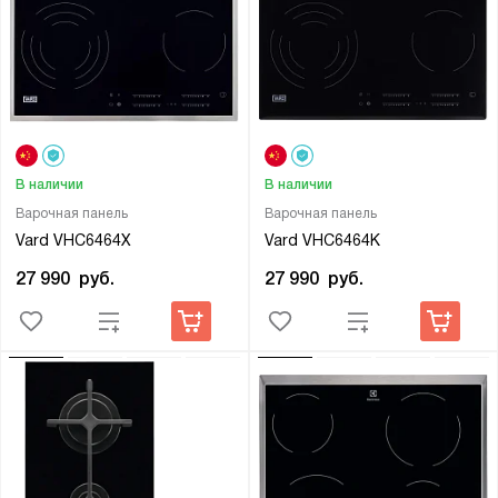
В наличии
В наличии
Варочная панель
Варочная панель
Vard VHC6464X
Vard VHC6464K
27 990
руб.
27 990
руб.