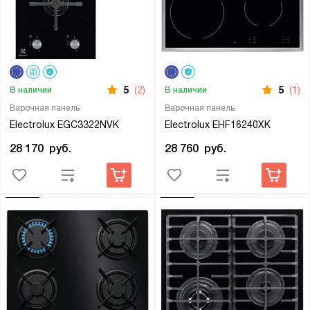
5
(2)
5
(1)
В наличии
В наличии
Варочная панель
Варочная панель
Electrolux EGC3322NVK
Electrolux EHF16240XK
28 170
руб.
28 760
руб.