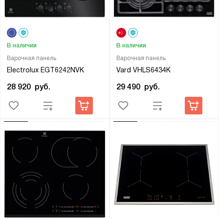
В наличии
В наличии
Варочная панель
Варочная панель
Electrolux EGT6242NVK
Vard VHLS6434K
28 920
руб.
29 490
руб.