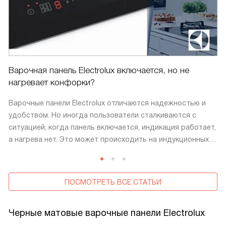
Варочная панель Electrolux включается, но не
нагревает конфорки?
Варочные панели Electrolux отличаются надежностью и
удобством. Но иногда пользователи сталкиваются с
ситуацией, когда панель включается, индикация работает,
а нагрева нет. Это может происходить на индукционных,
электрических и комбинированных моделях. Внешне
устройство работает: включается, реагирует на сенсор,
отображает мощность. Однако конфорка остается
ПОСМОТРЕТЬ ВСЕ СТАТЬИ
холодной.
Черные матовые варочные панели Electrolux