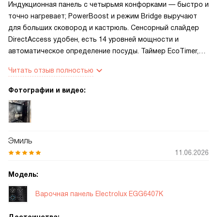
Индукционная панель с четырьмя конфорками — быстро и
точно нагревает; PowerBoost и режим Bridge выручают
для больших сковород и кастрюль. Сенсорный слайдер
DirectAccess удобен, есть 14 уровней мощности и
автоматическое определение посуды. Таймер EcoTimer,
подсветка управления и индикатор остаточного тепла
Читать отзыв полностью
добавляют уверенности. Защита от детей, блокировка и
управление вытяжкой через Hob2Hood — спокойнее,
Фотографии и видео:
когда гости приходят.
Эмиль
11.06.2026
Модель:
Варочная панель Electrolux EGG6407K