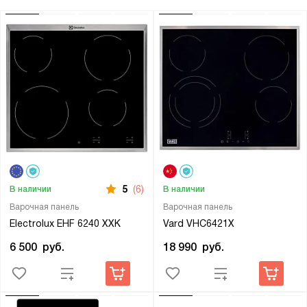
5
(6)
В наличии
В наличии
Варочная панель
Варочная панель
Electrolux EHF 6240 XXK
Vard VHC6421X
6 500
руб.
18 990
руб.