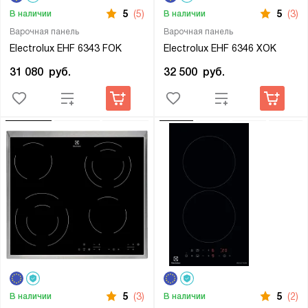
5
(5)
5
(3)
В наличии
В наличии
Варочная панель
Варочная панель
Electrolux EHF 6343 FOK
Electrolux EHF 6346 XOK
31 080
руб.
32 500
руб.
5
(3)
5
(2)
В наличии
В наличии