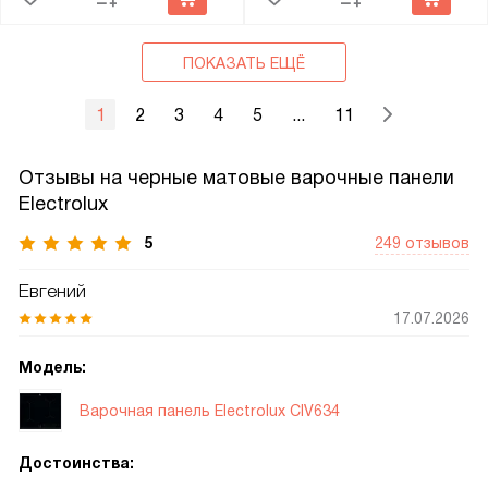
ПОКАЗАТЬ ЕЩЁ
1
2
3
4
5
...
11
Отзывы на черные матовые варочные панели
Electrolux
5
249 отзывов
Евгений
17.07.2026
Модель:
Варочная панель Electrolux CIV634
Достоинства: