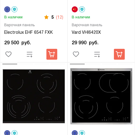
5
(12)
В наличии
В наличии
Варочная панель
Варочная панель
Electrolux EHF 6547 FXK
Vard VHI6420X
29 500
руб.
29 990
руб.