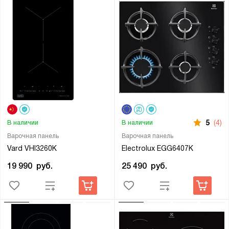
5
(4)
В наличии
В наличии
Варочная панель
Варочная панель
Vard VHI3260K
Electrolux EGG6407K
19 990
руб.
25 490
руб.