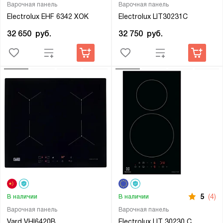
Варочная панель
Варочная панель
Electrolux EHF 6342 XOK
Electrolux LIT30231C
32 650
руб.
32 750
руб.
5
(4)
В наличии
В наличии
Варочная панель
Варочная панель
Vard VHI6420B
Electrolux LIT 30230 C