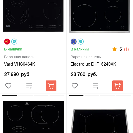
5
(1)
В наличии
В наличии
Варочная панель
Варочная панель
Vard VHC6464K
Electrolux EHF16240XK
27 990
руб.
28 760
руб.