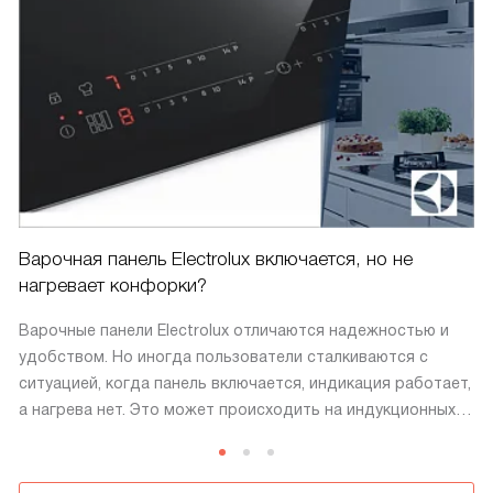
Варочная панель Electrolux включается, но не
нагревает конфорки?
Варочные панели Electrolux отличаются надежностью и
удобством. Но иногда пользователи сталкиваются с
ситуацией, когда панель включается, индикация работает,
а нагрева нет. Это может происходить на индукционных,
электрических и комбинированных моделях. Внешне
устройство работает: включается, реагирует на сенсор,
отображает мощность. Однако конфорка остается