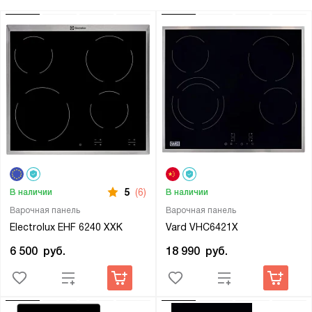
5
(6)
В наличии
В наличии
Варочная панель
Варочная панель
Electrolux EHF 6240 XXK
Vard VHC6421X
6 500
руб.
18 990
руб.