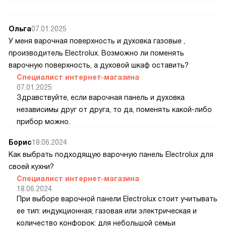
Ольга
07.01.2025
У меня варочная поверхность и духовка газовые ,
производитель Electrolux. Возможно ли поменять
варочную поверхность, а духовой шкаф оставить?
Специалист интернет-магазина
07.01.2025
Здравствуйте, если варочная панель и духовка
независимы друг от друга, то да, поменять какой-либо
прибор можно.
Борис
18.06.2024
Как выбрать подходящую варочную панель Electrolux для
своей кухни?
Специалист интернет-магазина
18.06.2024
При выборе варочной панели Electrolux стоит учитывать
ее тип: индукционная, газовая или электрическая и
количество конфорок: для небольшой семьи