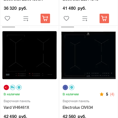
36 320
руб.
41 480
руб.
5
(4)
В наличии
В наличии
Варочная панель
Варочная панель
Vard VHI6461X
Electrolux CIV634
42 490
руб.
42 560
руб.