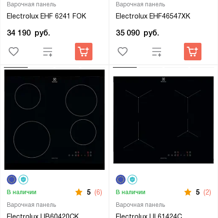
Варочная панель
Варочная панель
Electrolux EHF 6241 FOK
Electrolux EHF46547XK
34 190
руб.
35 090
руб.
5
(6)
5
(2)
В наличии
В наличии
Варочная панель
Варочная панель
Electrolux LIB60420CK
Electrolux LIL61424C