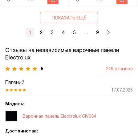
ПОКАЗАТЬ ЕЩЁ
1
2
3
4
5
...
9
Отзывы на независимые варочные панели
Electrolux
5
249 отзывов
Евгений
17.07.2026
Модель:
Варочная панель Electrolux CIV634
Достоинства: