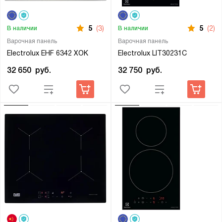
5
(3)
5
(2)
В наличии
В наличии
Варочная панель
Варочная панель
Electrolux EHF 6342 XOK
Electrolux LIT30231C
32 650
руб.
32 750
руб.