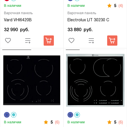
5
(4)
В наличии
В наличии
Варочная панель
Варочная панель
Vard VHI6420B
Electrolux LIT 30230 C
32 990
руб.
33 880
руб.
5
(6)
5
(6)
В наличии
В наличии