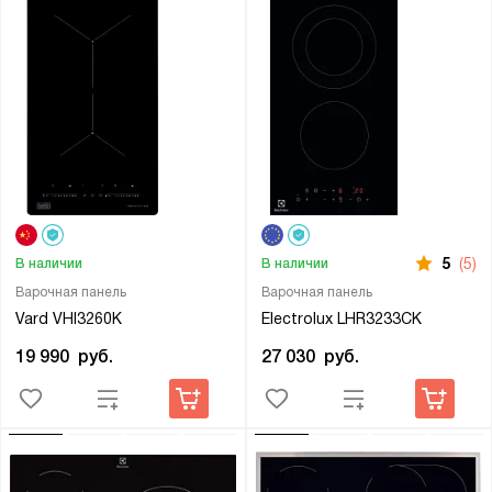
5
(5)
В наличии
В наличии
Варочная панель
Варочная панель
Vard VHI3260K
Electrolux LHR3233CK
19 990
руб.
27 030
руб.