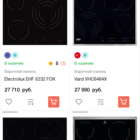
5
(3)
В наличии
В наличии
Варочная панель
Варочная панель
Electrolux EHF 6232 FOK
Vard VHC6464X
27 710
руб.
27 990
руб.